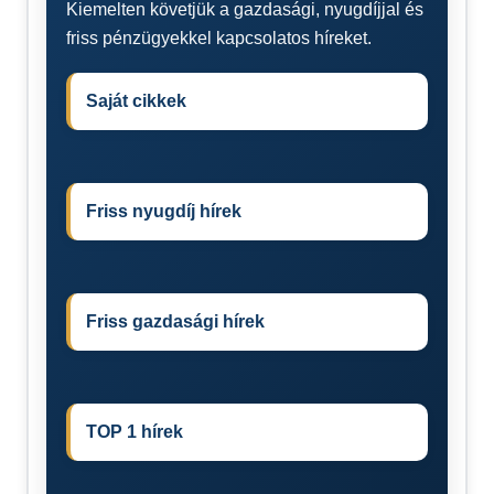
Kiemelten követjük a gazdasági, nyugdíjjal és
friss pénzügyekkel kapcsolatos híreket.
Saját cikkek
Friss nyugdíj hírek
Friss gazdasági hírek
TOP 1 hírek