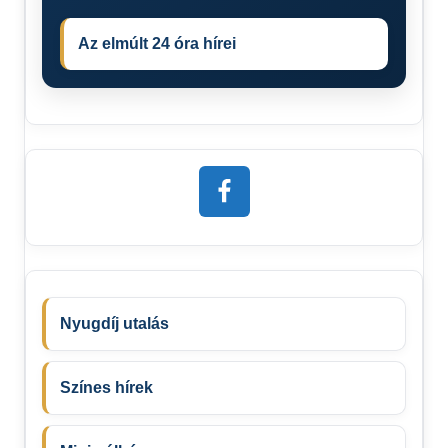
Az elmúlt 24 óra hírei
Nyugdíj utalás
Színes hírek