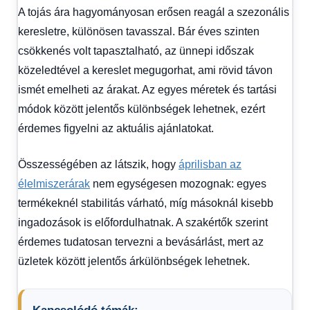
A tojás ára hagyományosan erősen reagál a szezonális
keresletre, különösen tavasszal. Bár éves szinten
csökkenés volt tapasztalható, az ünnepi időszak
közeledtével a kereslet megugorhat, ami rövid távon
ismét emelheti az árakat. Az egyes méretek és tartási
módok között jelentős különbségek lehetnek, ezért
érdemes figyelni az aktuális ajánlatokat.
Összességében az látszik, hogy
áprilisban az
élelmiszerárak
nem egységesen mozognak: egyes
termékeknél stabilitás várható, míg másoknál kisebb
ingadozások is előfordulhatnak. A szakértők szerint
érdemes tudatosan tervezni a bevásárlást, mert az
üzletek között jelentős árkülönbségek lehetnek.