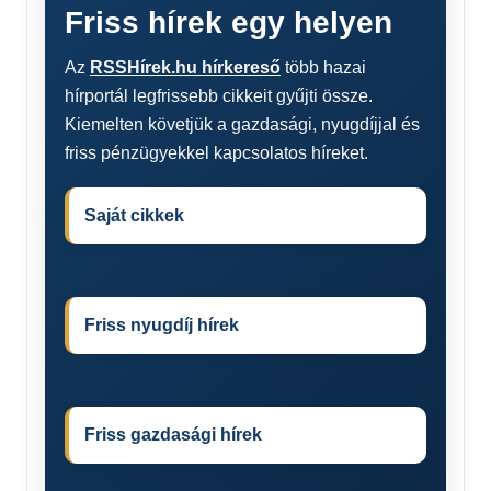
Friss hírek egy helyen
Az
RSSHírek.hu hírkereső
több hazai
hírportál legfrissebb cikkeit gyűjti össze.
Kiemelten követjük a gazdasági, nyugdíjjal és
friss pénzügyekkel kapcsolatos híreket.
Saját cikkek
Friss nyugdíj hírek
Friss gazdasági hírek