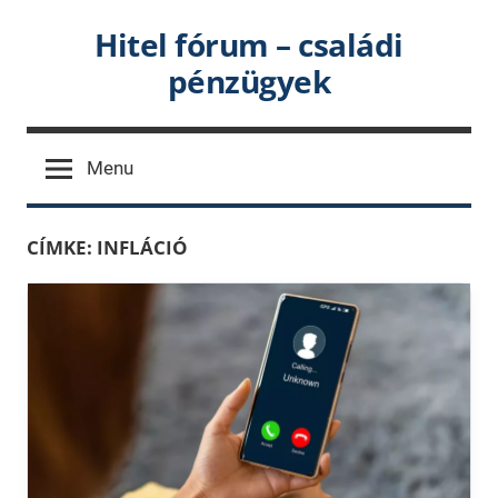
Skip
Hitel fórum – családi
to
pénzügyek
content
Menu
CÍMKE:
INFLÁCIÓ