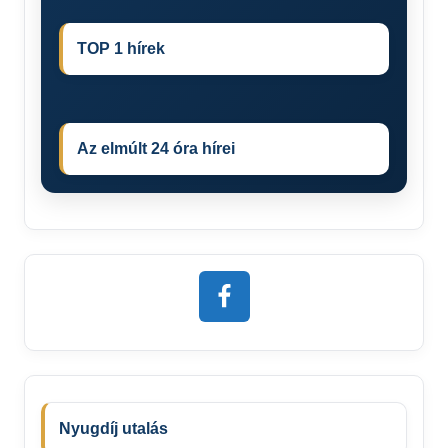
TOP 1 hírek
Az elmúlt 24 óra hírei
Nyugdíj utalás