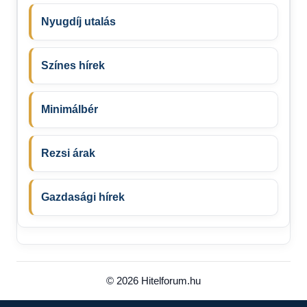
Nyugdíj utalás
Színes hírek
Minimálbér
Rezsi árak
Gazdasági hírek
© 2026 Hitelforum.hu