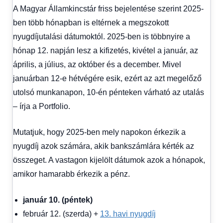
A Magyar Államkincstár friss bejelentése szerint 2025-
ben több hónapban is eltérnek a megszokott
nyugdíjutalási dátumoktól. 2025-ben is többnyire a
hónap 12. napján lesz a kifizetés, kivétel a január, az
április, a július, az október és a december. Mivel
januárban 12-e hétvégére esik, ezért az azt megelőző
utolsó munkanapon, 10-én pénteken várható az utalás
– írja a Portfolio.
Mutatjuk, hogy 2025-ben mely napokon érkezik a
nyugdíj azok számára, akik bankszámlára kérték az
összeget. A vastagon kijelölt dátumok azok a hónapok,
amikor hamarabb érkezik a pénz.
január 10. (péntek)
február 12. (szerda) +
13. havi nyugdíj