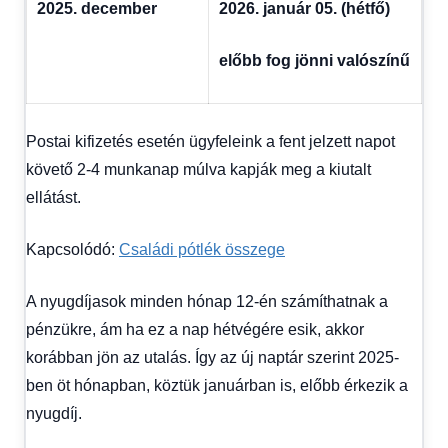
2025. december
2026. január 05. (hétfő)
előbb fog jönni valószínű
Postai kifizetés esetén ügyfeleink a fent jelzett napot
követő 2-4 munkanap múlva kapják meg a kiutalt
ellátást.
Kapcsolódó:
Családi pótlék összege
A nyugdíjasok minden hónap 12-én számíthatnak a
pénzükre, ám ha ez a nap hétvégére esik, akkor
korábban jön az utalás. Így az új naptár szerint 2025-
ben öt hónapban, köztük januárban is, előbb érkezik a
nyugdíj.