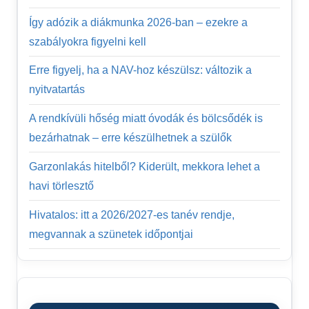
Így adózik a diákmunka 2026-ban – ezekre a
szabályokra figyelni kell
Erre figyelj, ha a NAV-hoz készülsz: változik a
nyitvatartás
A rendkívüli hőség miatt óvodák és bölcsődék is
bezárhatnak – erre készülhetnek a szülők
Garzonlakás hitelből? Kiderült, mekkora lehet a
havi törlesztő
Hivatalos: itt a 2026/2027-es tanév rendje,
megvannak a szünetek időpontjai