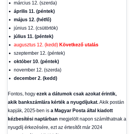
március 12. (szerda)
április 11. (péntek)
május 12. (hétfő)
június 12. (csütörtök)
július 11. (péntek)
augusztus 12. (kedd)
Következő utalás
szeptember 12. (péntek)
október 10. (péntek)
november 12. (szerda)
december 2. (kedd)
Fontos, hogy
ezek a dátumok csak azokat érintik,
akik bankszámlára kérték a nyugdíjukat.
Akik postán
kapják, 2025-ben is
a Magyar Posta által kiadott
kézbesítési naptárban
megjelölt napon számíthatnak a
nyugdíj érkezésére, ezt az értesítőt már 2024