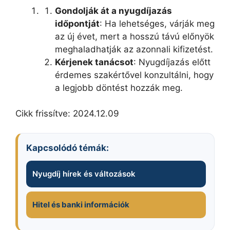
Gondolják át a nyugdíjazás
időpontját
: Ha lehetséges, várják meg
az új évet, mert a hosszú távú előnyök
meghaladhatják az azonnali kifizetést.
Kérjenek tanácsot
: Nyugdíjazás előtt
érdemes szakértővel konzultálni, hogy
a legjobb döntést hozzák meg.
Cikk frissítve: 2024.12.09
Kapcsolódó témák:
Nyugdíj hírek és változások
Hitel és banki információk