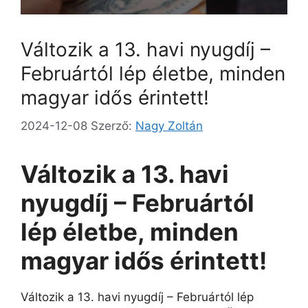
Változik a 13. havi nyugdíj –
Februártól lép életbe, minden
magyar idős érintett!
2024-12-08
Szerző:
Nagy Zoltán
Változik a 13. havi
nyugdíj – Februártól
lép életbe, minden
magyar idős érintett!
Változik a 13. havi nyugdíj – Februártól lép