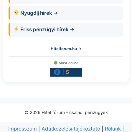
Nyugdíj hírek →
Friss pénzügyi hírek →
Hitelforum.hu →
Most online
5
© 2026 Hitel fórum - családi pénzügyek
Impresszum
|
Adatkezelési tájékoztató
|
Rólunk
|