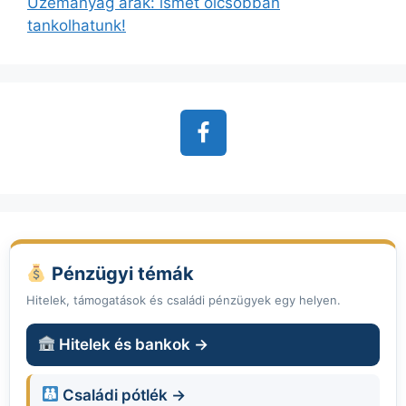
Üzemanyag árak: ismét olcsóbban
tankolhatunk!
Pénzügyi témák
Hitelek, támogatások és családi pénzügyek egy helyen.
Hitelek és bankok →
Családi pótlék →