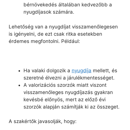
bérnövekedés általában kedvezőbb a
nyugdíjasok számára.
Lehetőség van a nyugdíjat visszamenőlegesen
is igényelni, de ezt csak ritka esetekben
érdemes megfontolni. Például:
Ha valaki dolgozik a
nyugdíja
mellett, és
szeretné élvezni a járulékmentességet.
A valorizációs szorzók miatt viszont
visszamenőleges nyugdíjazás gyakran
kevésbé előnyös, mert az előző évi
szorzók alapján számítják ki az összeget.
A szakértők javasolják, hogy: