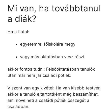
Mi van, ha továbbtanul
a diák?
Ha a fiatal:
egyetemre, főiskolára megy
vagy más oktatásban vesz részt
akkor fontos tudni: Felsőoktatásban tanulók
után már nem jár családi pótlék.
Viszont van egy kivétel: Ha van kisebb testvér,
akkor a tanuló eltartottként még beszámíthat,
ami növelheti a családi pótlék összegét a
családban.