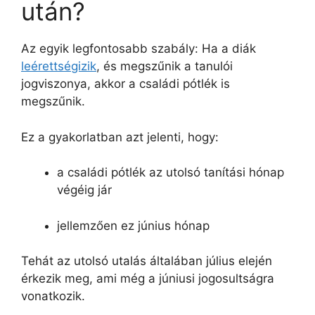
után?
Az egyik legfontosabb szabály: Ha a diák
leérettségizik
, és megszűnik a tanulói
jogviszonya, akkor a családi pótlék is
megszűnik.
Ez a gyakorlatban azt jelenti, hogy:
a családi pótlék az utolsó tanítási hónap
végéig jár
jellemzően ez június hónap
Tehát az utolsó utalás általában július elején
érkezik meg, ami még a júniusi jogosultságra
vonatkozik.