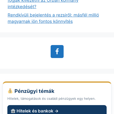
fogják kivezetni az Orbán kormány
intézkedését?
Rendkívüli bejelentés a rezsiről: másfél millió
magyarnak jön fontos könnyítés
Pénzügyi témák
Hitelek, támogatások és családi pénzügyek egy helyen.
Hitelek és bankok →