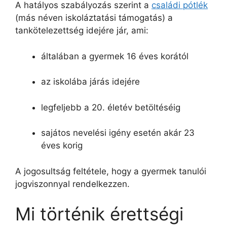
A hatályos szabályozás szerint a
családi pótlék
(más néven iskoláztatási támogatás) a
tankötelezettség idejére jár, ami:
általában a gyermek 16 éves korától
az iskolába járás idejére
legfeljebb a 20. életév betöltéséig
sajátos nevelési igény esetén akár 23
éves korig
A jogosultság feltétele, hogy a gyermek tanulói
jogviszonnyal rendelkezzen.
Mi történik érettségi