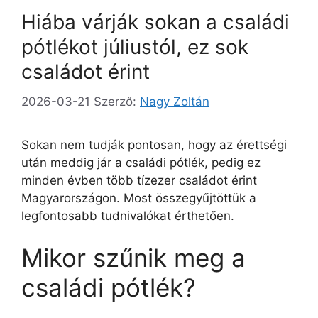
Hiába várják sokan a családi
pótlékot júliustól, ez sok
családot érint
2026-03-21
Szerző:
Nagy Zoltán
Sokan nem tudják pontosan, hogy az érettségi
után meddig jár a családi pótlék, pedig ez
minden évben több tízezer családot érint
Magyarországon. Most összegyűjtöttük a
legfontosabb tudnivalókat érthetően.
Mikor szűnik meg a
családi pótlék?