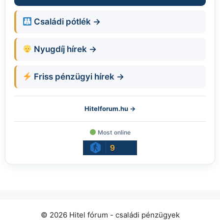
Családi pótlék →
Nyugdíj hírek →
Friss pénzügyi hírek →
Hitelforum.hu →
Most online
9
© 2026 Hitel fórum - családi pénzügyek