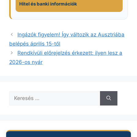
Hitel és banki információk
Ingázók figyelem! Így változik az Ausztriába
belépés április 15-től
Rendkívüli előrejelzés érkezett: ilyen lesz a
2026-os nyár
Keresés: