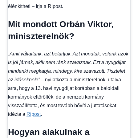
élénkítheti – írja a Ripost.
Mit mondott Orbán Viktor,
miniszterelnök?
„Amit vállaltunk, azt betartjuk. Azt mondtuk, velünk azok
is jól járnak, akik nem ránk szavaznak. Ezt a nyugdíjat
mindenki megkapja, mindegy, kire szavazott. Tisztelet
az időseknek!”
– nyilatkozta a miniszterelnök, utalva
arra, hogy a 13. havi nyugdíjat korábban a baloldali
kormányok eltörölték, de a nemzeti kormány
visszaállította, és most tovább bővíti a juttatásokat –
idézte a
Ripost
.
Hogyan alakulnak a