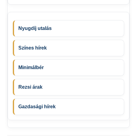
Nyugdíj utalás
Színes hírek
Minimálbér
Rezsi árak
Gazdasági hírek