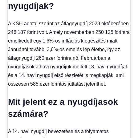
nyugdíjak?
A KSH adatai szerint az átlagnyugdíj 2023 októberében
246 187 forint volt. Amely novemberben 250 125 forintra
emelkedett egy 1,6%-os inflációs kiegészítés miatt.
Januártól további 3,6%-os emelés lép életbe, így az
átlagnyugdíj 260 ezer forintra nő. Februárban a
nyugdíjasok a havi nyugdíjuk mellett 13. havi nyugdíjat
és a 14. havi nyugdíj első részletét is megkapják, ami
összesen 585 ezer forintos juttatást jelenthet.
Mit jelent ez a nyugdíjasok
számára?
A 14. havi nyugdíj bevezetése és a folyamatos