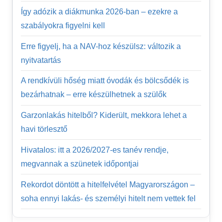
Így adózik a diákmunka 2026-ban – ezekre a
szabályokra figyelni kell
Erre figyelj, ha a NAV-hoz készülsz: változik a
nyitvatartás
A rendkívüli hőség miatt óvodák és bölcsődék is
bezárhatnak – erre készülhetnek a szülők
Garzonlakás hitelből? Kiderült, mekkora lehet a
havi törlesztő
Hivatalos: itt a 2026/2027-es tanév rendje,
megvannak a szünetek időpontjai
Rekordot döntött a hitelfelvétel Magyarországon –
soha ennyi lakás- és személyi hitelt nem vettek fel