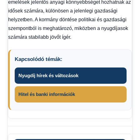
emelések jelentős anyagi könnyebbséget hozhatnak az
idősek számára, különösen a jelenlegi gazdasági
helyzetben. A kormány döntése politikai és gazdasági
szempontból is meghatározó, miközben a nyugdíjasok
számára stabilabb jövőt ígér.
Kapcsolódó témák:
Nyugdíj hírek és változások
Hitel és banki információk
13.
havi