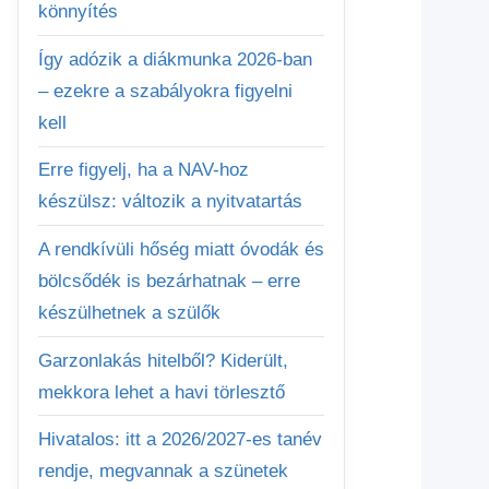
könnyítés
Így adózik a diákmunka 2026-ban
– ezekre a szabályokra figyelni
kell
Erre figyelj, ha a NAV-hoz
készülsz: változik a nyitvatartás
A rendkívüli hőség miatt óvodák és
bölcsődék is bezárhatnak – erre
készülhetnek a szülők
Garzonlakás hitelből? Kiderült,
mekkora lehet a havi törlesztő
Hivatalos: itt a 2026/2027-es tanév
rendje, megvannak a szünetek