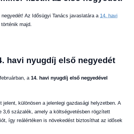
ő negyedét! Az Idősügyi Tanács javaslatára a
14. havi
történik majd.
4. havi nyugdíj első negyedét
februárban, a
14. havi nyugdíj első negyedével
 jelent, különösen a jelenlegi gazdasági helyzetben. A
 3,6 százalék, amely a költségvetésben rögzített
ót, így reálértéken is növekedést biztosíthat az idősek