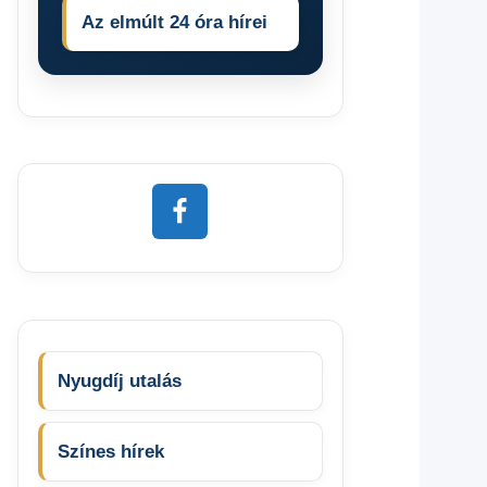
Az elmúlt 24 óra hírei
Nyugdíj utalás
Színes hírek