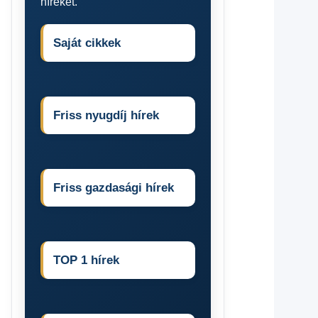
híreket.
Saját cikkek
Friss nyugdíj hírek
Friss gazdasági hírek
TOP 1 hírek