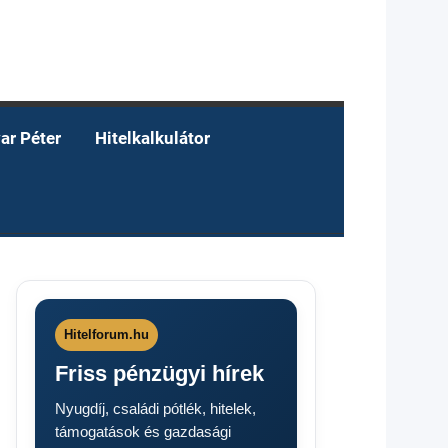
ar Péter
Hitelkalkulátor
Hitelforum.hu
Friss pénzügyi hírek
Nyugdíj, családi pótlék, hitelek,
támogatások és gazdasági