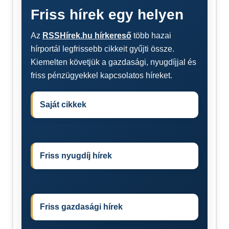
Friss hírek egy helyen
Az
RSSHírek.hu hírkereső
több hazai
hírportál legfrissebb cikkeit gyűjti össze.
Kiemelten követjük a gazdasági, nyugdíjjal és
friss pénzügyekkel kapcsolatos híreket.
Saját cikkek
Friss nyugdíj hírek
Friss gazdasági hírek