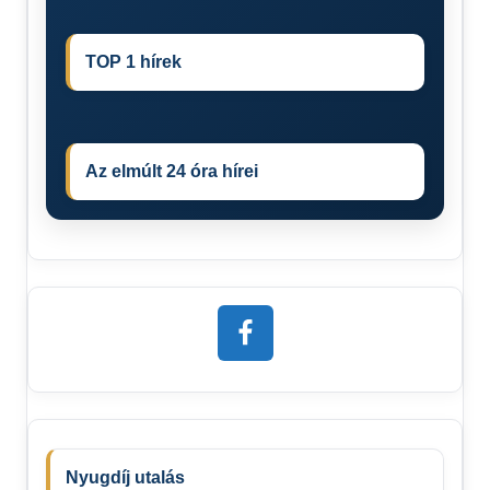
TOP 1 hírek
Az elmúlt 24 óra hírei
Nyugdíj utalás