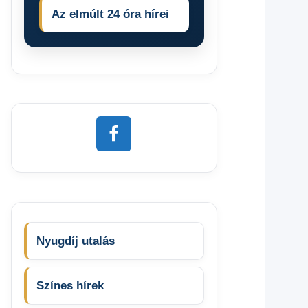
Az elmúlt 24 óra hírei
Nyugdíj utalás
Színes hírek