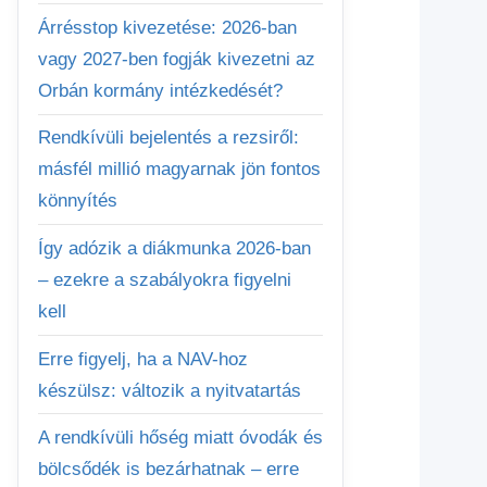
Árrésstop kivezetése: 2026-ban
vagy 2027-ben fogják kivezetni az
Orbán kormány intézkedését?
Rendkívüli bejelentés a rezsiről:
másfél millió magyarnak jön fontos
könnyítés
Így adózik a diákmunka 2026-ban
– ezekre a szabályokra figyelni
kell
Erre figyelj, ha a NAV-hoz
készülsz: változik a nyitvatartás
A rendkívüli hőség miatt óvodák és
bölcsődék is bezárhatnak – erre