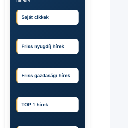
híreket.
Saját cikkek
Friss nyugdíj hírek
Friss gazdasági hírek
TOP 1 hírek