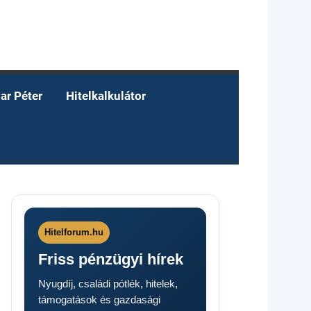
ar Péter
Hitelkalkulátor
Hitelforum.hu
Friss pénzügyi hírek
Nyugdíj, családi pótlék, hitelek,
támogatások és gazdasági