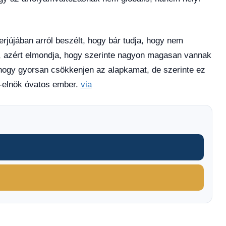
rjújában arról beszélt, hogy bár tudja, hogy nem
, azért elmondja, hogy szerinte nagyon magasan vannak
hogy gyorsan csökkenjen az alapkamat, de szerinte ez
-elnök óvatos ember.
via