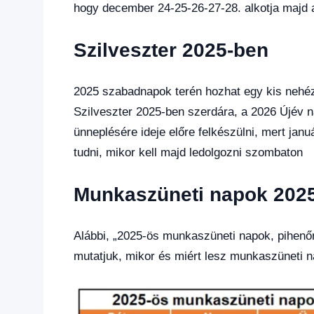
hogy december 24-25-26-27-28. alkotja majd 
Szilveszter 2025-ben
2025 szabadnapok terén hozhat egy kis nehéz
Szilveszter 2025-ben szerdára, a 2026 Újév n
ünneplésére ideje előre felkészülni, mert ja
tudni, mikor kell majd ledolgozni szombaton
Munkaszüneti napok 202
Alábbi, „2025-ös munkaszüneti napok, pihen
mutatjuk, mikor és miért lesz munkaszüneti 