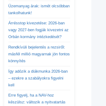
Üzemanyag árak: ismét olcsóbban
tankolhatunk!
Árrésstop kivezetése: 2026-ban
vagy 2027-ben fogják kivezetni az
Orbán kormány intézkedését?
Rendkívüli bejelentés a rezsiről:
másfél millió magyarnak jön fontos
könnyítés
Így adózik a diákmunka 2026-ban
– ezekre a szabályokra figyelni
kell
Erre figyelj, ha a NAV-hoz
készülsz: változik a nyitvatartás