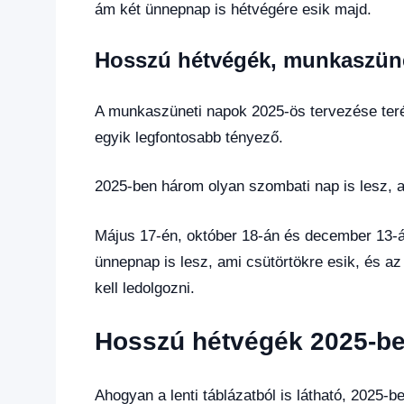
ám két ünnepnap is hétvégére esik majd.
Hosszú hétvégék, munkaszün
A munkaszüneti napok 2025-ös tervezése te
egyik legfontosabb tényező.
2025-ben három olyan szombati nap is lesz, a
Május 17-én, október 18-án és december 13-á
ünnepnap is lesz, ami csütörtökre esik, és 
kell ledolgozni.
Hosszú hétvégék 2025-b
Ahogyan a lenti táblázatból is látható, 2025-b