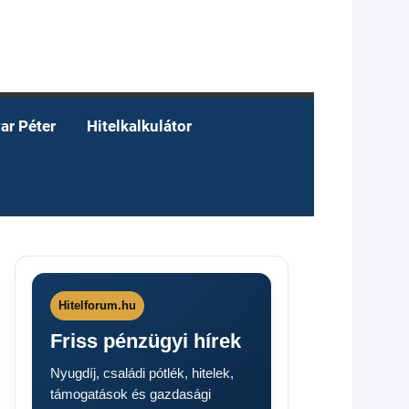
ar Péter
Hitelkalkulátor
Hitelforum.hu
Friss pénzügyi hírek
Nyugdíj, családi pótlék, hitelek,
támogatások és gazdasági