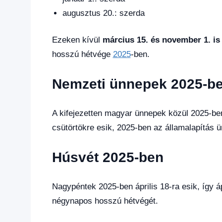
augusztus 20.: szerda
Ezeken kívül
március 15. és november 1. is
hosszú hétvége
2025
-ben.
Nemzeti ünnepek 2025-b
A kifejezetten magyar ünnepek közül 2025-be
csütörtökre esik, 2025-ben az államalapítás ü
Húsvét 2025-ben
Nagypéntek 2025-ben április 18-ra esik, így áp
négynapos hosszú hétvégét.