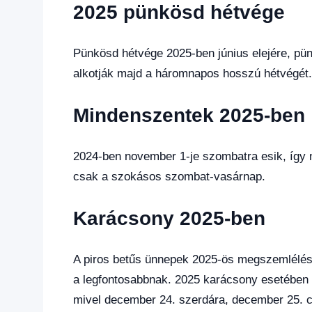
2025 pünkösd hétvége
Pünkösd hétvége 2025-ben június elejére, pünkö
alkotják majd a háromnapos hosszú hétvégét.
Mindenszentek 2025-ben
2024-ben november 1-je szombatra esik, így n
csak a szokásos szombat-vasárnap.
Karácsony 2025-ben
A piros betűs ünnepek 2025-ös megszemlélés
a legfontosabbnak. 2025 karácsony esetében
mivel december 24. szerdára, december 25. cs