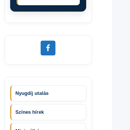
Nyugdíj utalás
Színes hírek