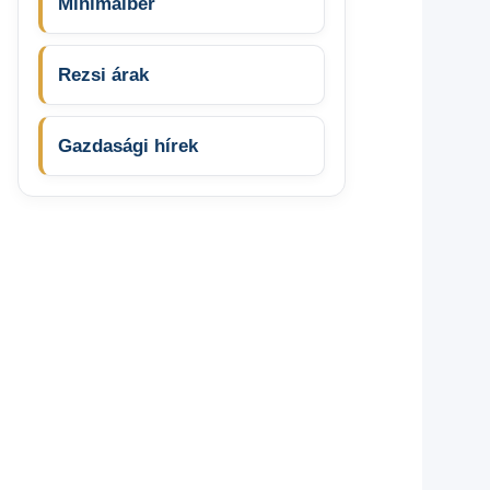
Minimálbér
Rezsi árak
Gazdasági hírek