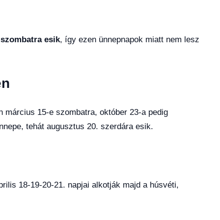
 szombatra esik
, így ezen ünnepnapok miatt nem lesz
en
n március 15-e szombatra, október 23-a pedig
nnepe, tehát augusztus 20. szerdára esik.
rilis 18-19-20-21. napjai alkotják majd a húsvéti,