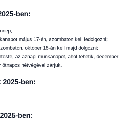
2025-ben:
ünnep;
nkanapot május 17-én, szombaton kell ledolgozni;
 szombaton, október 18-án kell majd dolgozni;
teste, az aznapi munkanapot, ahol tehetik, december
gy ötnapos hétvégével zárjuk.
 2025-ben:
2025-ben: