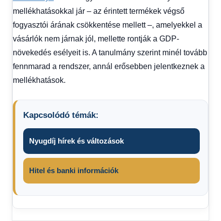
mellékhatásokkal jár – az érintett termékek végső
fogyasztói árának csökkentése mellett –, amelyekkel a
vásárlók nem járnak jól, mellette rontják a GDP-
növekedés esélyeit is. A tanulmány szerint minél tovább
fennmarad a rendszer, annál erősebben jelentkeznek a
mellékhatások.
Kapcsolódó témák:
Nyugdíj hírek és változások
Hitel és banki információk