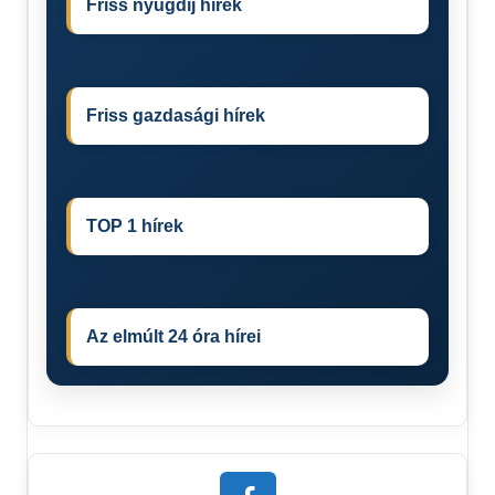
Friss nyugdíj hírek
Friss gazdasági hírek
TOP 1 hírek
Az elmúlt 24 óra hírei