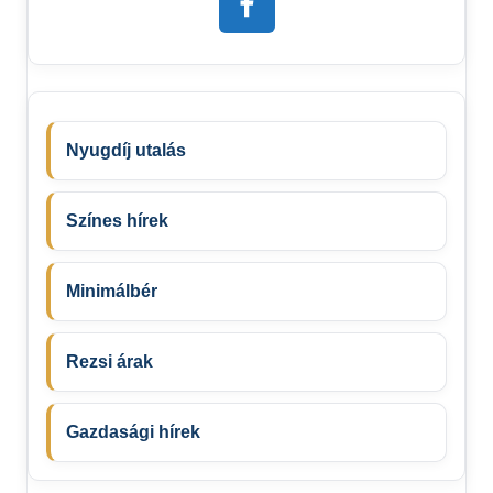
Nyugdíj utalás
Színes hírek
Minimálbér
Rezsi árak
Gazdasági hírek