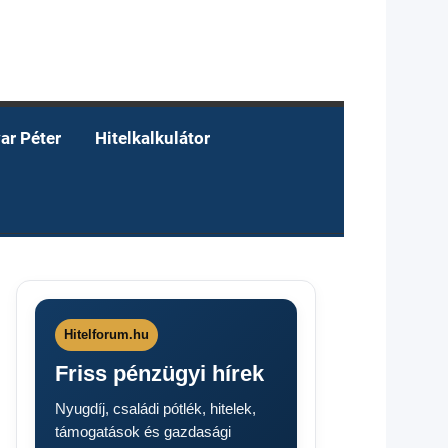
ar Péter
Hitelkalkulátor
Hitelforum.hu
Friss pénzügyi hírek
Nyugdíj, családi pótlék, hitelek,
támogatások és gazdasági