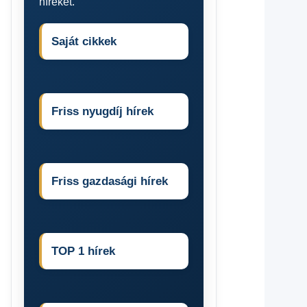
híreket.
Saját cikkek
Friss nyugdíj hírek
Friss gazdasági hírek
TOP 1 hírek