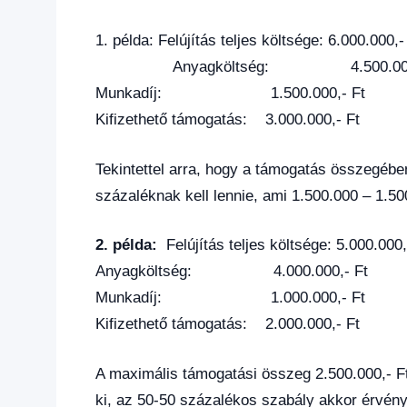
1. példa: Felújítás teljes költsége: 6.000.000,-
Anyagköltség: 4.500.000,
Munkadíj: 1.500.000,- Ft
Kifizethető támogatás: 3.000.000,- Ft
Tekintettel arra, hogy a támogatás összegéb
százaléknak kell lennie, ami 1.500.000 – 1.500
2. példa:
Felújítás teljes költsége: 5.000.000,
Anyagköltség: 4.000.000,- Ft
Munkadíj: 1.000.000,- Ft
Kifizethető támogatás: 2.000.000,- Ft
A maximális támogatási összeg 2.500.000,- Ft
ki, az 50-50 százalékos szabály akkor érvénye