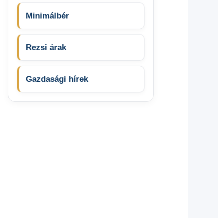
Minimálbér
Rezsi árak
Gazdasági hírek