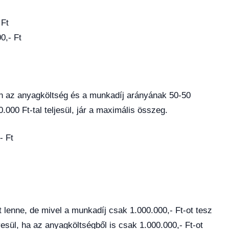
 Ft
- Ft
en az anyagköltség és a munkadíj arányának 50-50
.000 Ft-tal teljesül, jár a maximális összeg.
- Ft
 lenne, de mivel a munkadíj csak 1.000.000,- Ft-ot tesz
sül, ha az anyagköltségből is csak 1.000.000,- Ft-ot