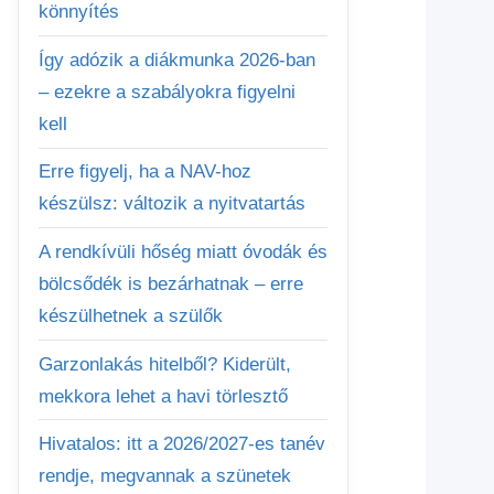
könnyítés
Így adózik a diákmunka 2026-ban
– ezekre a szabályokra figyelni
kell
Erre figyelj, ha a NAV-hoz
készülsz: változik a nyitvatartás
A rendkívüli hőség miatt óvodák és
bölcsődék is bezárhatnak – erre
készülhetnek a szülők
Garzonlakás hitelből? Kiderült,
mekkora lehet a havi törlesztő
Hivatalos: itt a 2026/2027-es tanév
rendje, megvannak a szünetek