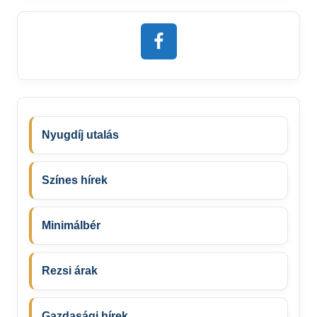
Nyugdíj utalás
Színes hírek
Minimálbér
Rezsi árak
Gazdasági hírek