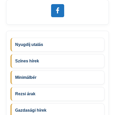
Nyugdíj utalás
Színes hírek
Minimálbér
Rezsi árak
Gazdasági hírek