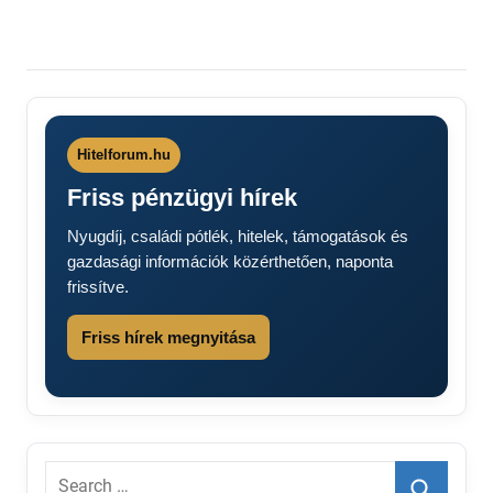
Hitelforum.hu
Friss pénzügyi hírek
Nyugdíj, családi pótlék, hitelek, támogatások és
gazdasági információk közérthetően, naponta
frissítve.
Friss hírek megnyitása
Search