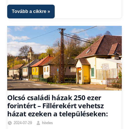
Hitel
fórum
Tovább a cikkre
Olcsó családi házak 250 ezer
forintért – Fillérekért vehetsz
házat ezeken a településeken:
2024-07-29
hiteles