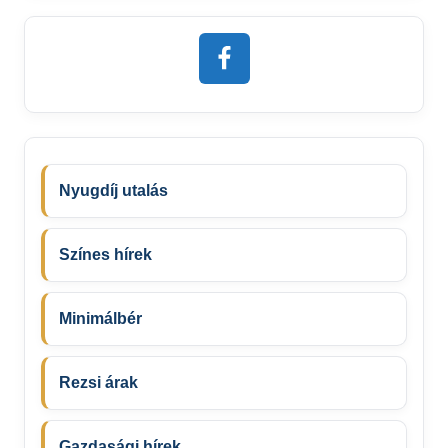
Nyugdíj utalás
Színes hírek
Minimálbér
Rezsi árak
Gazdasági hírek