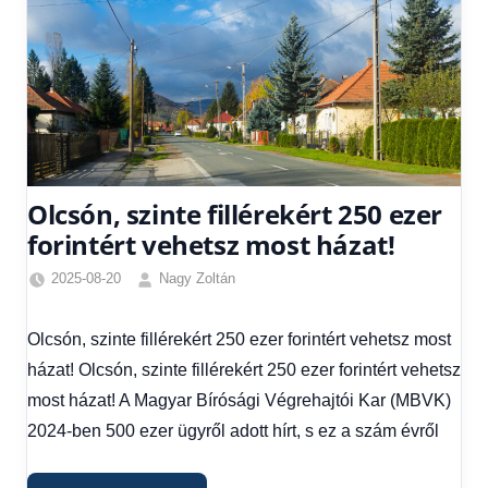
Olcsón, szinte fillérekért 250 ezer
forintért vehetsz most házat!
2025-08-20
Nagy Zoltán
Egyéb
,
Friss
Olcsón, szinte fillérekért 250 ezer forintért vehetsz most
hírek
,
házat! Olcsón, szinte fillérekért 250 ezer forintért vehetsz
Gazdaság
,
Hírek
,
most házat! A Magyar Bírósági Végrehajtói Kar (MBVK)
Hírek
2024-ben 500 ezer ügyről adott hírt, s ez a szám évről
1
kézből
,