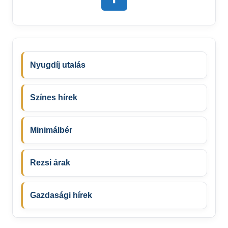
Nyugdíj utalás
Színes hírek
Minimálbér
Rezsi árak
Gazdasági hírek