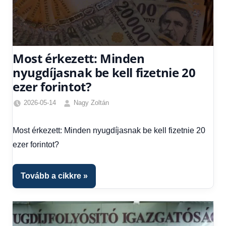
Most érkezett: Minden
nyugdíjasnak be kell fizetnie 20
ezer forintot?
2026-05-14
Nagy Zoltán
Friss
hírek
,
Most érkezett: Minden nyugdíjasnak be kell fizetnie 20
Hírek
ezer forintot?
Tovább a cikkre