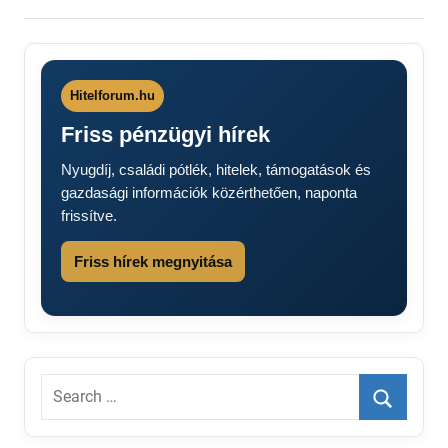
Hitelforum.hu
Friss pénzügyi hírek
Nyugdíj, családi pótlék, hitelek, támogatások és
gazdasági információk közérthetően, naponta
frissítve.
Friss hírek megnyitása
Search
for:
Search