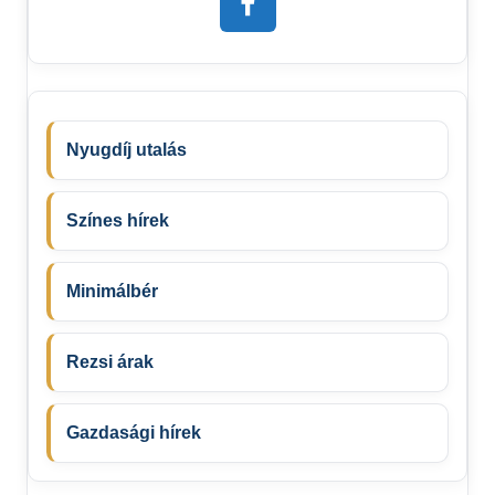
Nyugdíj utalás
Színes hírek
Minimálbér
Rezsi árak
Gazdasági hírek