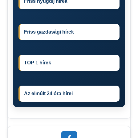
Friss nyugdíj hírek
Friss gazdasági hírek
TOP 1 hírek
Az elmúlt 24 óra hírei