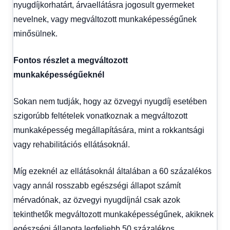
nyugdíjkorhatárt, árvaellátásra jogosult gyermeket
nevelnek, vagy megváltozott munkaképességűnek
minősülnek.
Fontos részlet a megváltozott
munkaképességűeknél
Sokan nem tudják, hogy az özvegyi nyugdíj esetében
szigorúbb feltételek vonatkoznak a megváltozott
munkaképesség megállapítására, mint a rokkantsági
vagy rehabilitációs ellátásoknál.
Míg ezeknél az ellátásoknál általában a 60 százalékos
vagy annál rosszabb egészségi állapot számít
mérvadónak, az özvegyi nyugdíjnál csak azok
tekinthetők megváltozott munkaképességűnek, akiknek
egészségi állapota legfeljebb 50 százalékos.