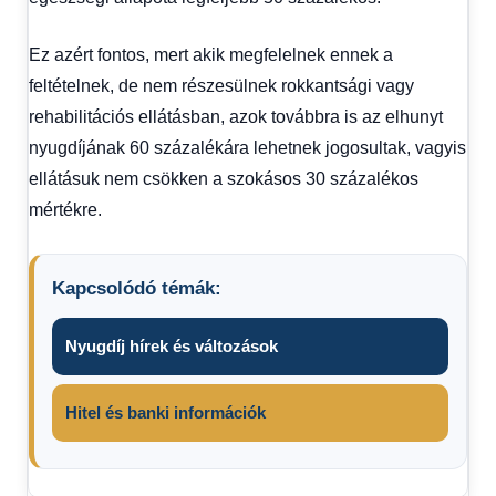
Ez azért fontos, mert akik megfelelnek ennek a
feltételnek, de nem részesülnek rokkantsági vagy
rehabilitációs ellátásban, azok továbbra is az elhunyt
nyugdíjának 60 százalékára lehetnek jogosultak, vagyis
ellátásuk nem csökken a szokásos 30 százalékos
mértékre.
Kapcsolódó témák:
Nyugdíj hírek és változások
Hitel és banki információk