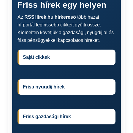
Friss hírek egy helyen
Az
RSSHírek.hu hírkereső
több hazai
hírportál legfrissebb cikkeit gyűjti össze.
Kiemelten követjük a gazdasági, nyugdíjjal és
friss pénzügyekkel kapcsolatos híreket.
Saját cikkek
Friss nyugdíj hírek
Friss gazdasági hírek