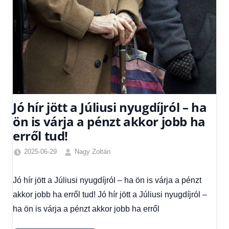
Jó hír jött a Júliusi nyugdíjról – ha
ön is várja a pénzt akkor jobb ha
erről tud!
2025-06-29
Nagy Zoltán
Egyéb
,
Friss
Jó hír jött a Júliusi nyugdíjról – ha ön is várja a pénzt
hírek
,
akkor jobb ha erről tud! Jó hír jött a Júliusi nyugdíjról –
Gazdaság
,
Hírek
,
ha ön is várja a pénzt akkor jobb ha erről
Hírek