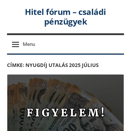
Skip
Hitel fórum – családi
to
pénzügyek
content
Menu
CÍMKE:
NYUGDÍJ UTALÁS 2025 JÚLIUS