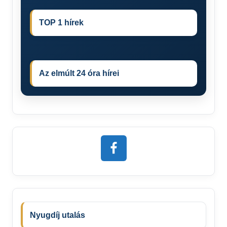
TOP 1 hírek
Az elmúlt 24 óra hírei
Nyugdíj utalás