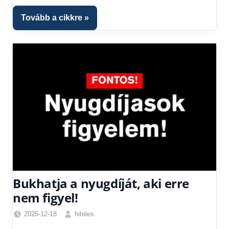
Tovább a cikkre
Bukhatja a nyugdíját, aki erre
nem figyel!
2025-12-18
hiteles
Friss