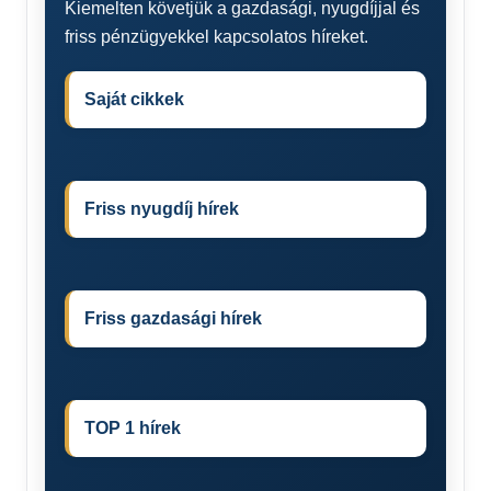
Kiemelten követjük a gazdasági, nyugdíjjal és
friss pénzügyekkel kapcsolatos híreket.
Saját cikkek
Friss nyugdíj hírek
Friss gazdasági hírek
TOP 1 hírek