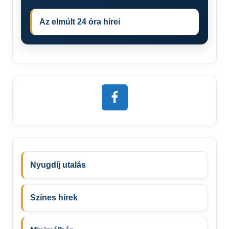
Az elmúlt 24 óra hírei
Nyugdíj utalás
Színes hírek