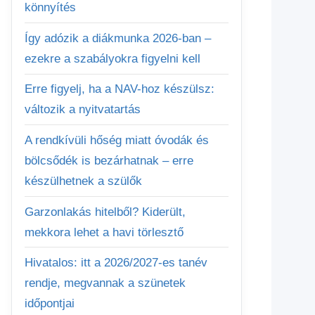
könnyítés
Így adózik a diákmunka 2026-ban –
ezekre a szabályokra figyelni kell
Erre figyelj, ha a NAV-hoz készülsz:
változik a nyitvatartás
A rendkívüli hőség miatt óvodák és
bölcsődék is bezárhatnak – erre
készülhetnek a szülők
Garzonlakás hitelből? Kiderült,
mekkora lehet a havi törlesztő
Hivatalos: itt a 2026/2027-es tanév
rendje, megvannak a szünetek
időpontjai