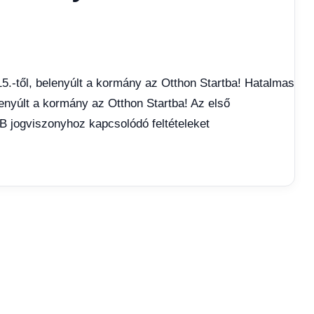
5.-től, belenyúlt a kormány az Otthon Startba! Hatalmas
lenyúlt a kormány az Otthon Startba! Az első
B jogviszonyhoz kapcsolódó feltételeket