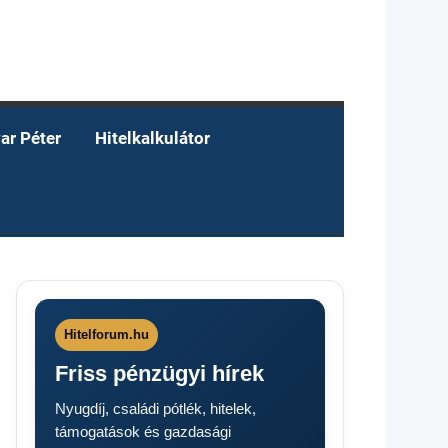
ar Péter
Hitelkalkulátor
Hitelforum.hu
Friss pénzügyi hírek
Nyugdíj, családi pótlék, hitelek,
támogatások és gazdasági