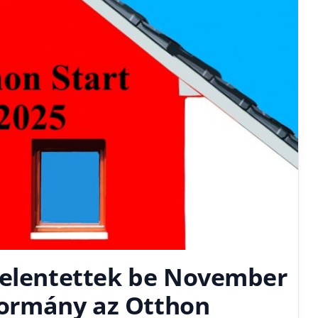
jelentettek be November
 kormány az Otthon