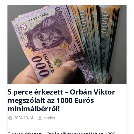
5 perce érkezett – Orbán Viktor
megszólalt az 1000 Eurós
minimálbérről!
2024-10-14
hiteles
Friss
hírek
,