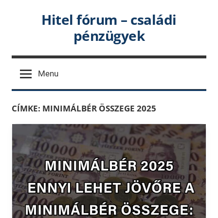
Skip
Hitel fórum – családi
to
pénzügyek
content
Menu
CÍMKE:
MINIMÁLBÉR ÖSSZEGE 2025