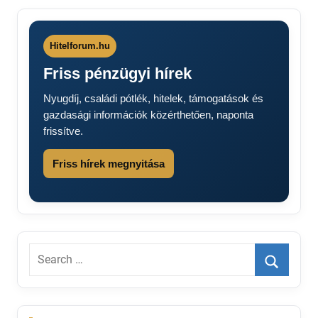
Hitelforum.hu
Friss pénzügyi hírek
Nyugdíj, családi pótlék, hitelek, támogatások és
gazdasági információk közérthetően, naponta
frissítve.
Friss hírek megnyitása
Search
for:
Search