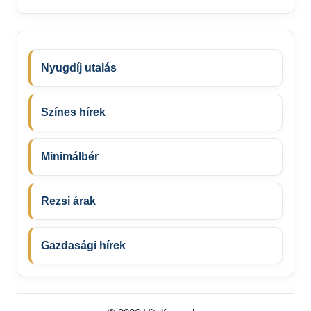
Nyugdíj utalás
Színes hírek
Minimálbér
Rezsi árak
Gazdasági hírek