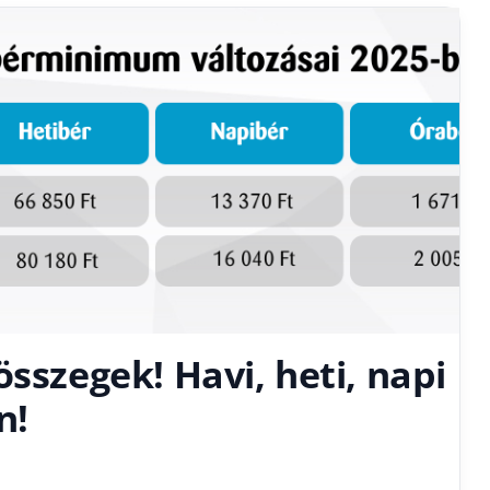
összegek! Havi, heti, napi
n!