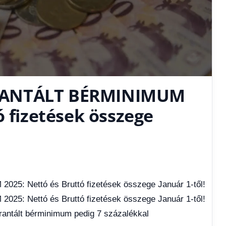
RANTÁLT BÉRMINIMUM
ó fizetések összege
 Nettó és Bruttó fizetések összege Január 1-től!
 Nettó és Bruttó fizetések összege Január 1-től!
arantált bérminimum pedig 7 százalékkal