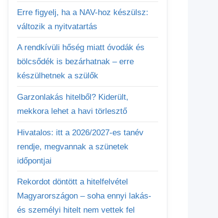
Erre figyelj, ha a NAV-hoz készülsz:
változik a nyitvatartás
A rendkívüli hőség miatt óvodák és
bölcsődék is bezárhatnak – erre
készülhetnek a szülők
Garzonlakás hitelből? Kiderült,
mekkora lehet a havi törlesztő
Hivatalos: itt a 2026/2027-es tanév
rendje, megvannak a szünetek
időpontjai
Rekordot döntött a hitelfelvétel
Magyarországon – soha ennyi lakás-
és személyi hitelt nem vettek fel