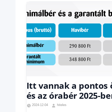
Itt vannak a pontos 
és az órabér 2025-be
2024-12-04
hiteles
Friss