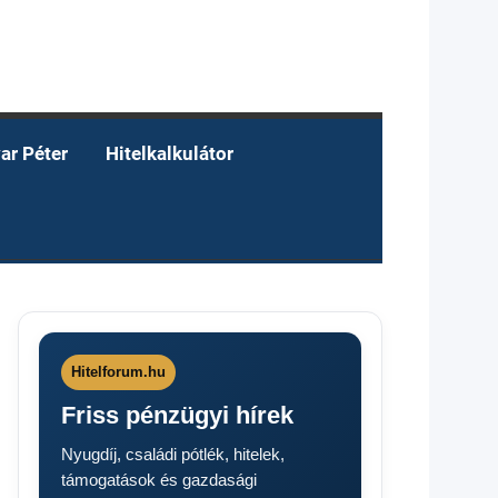
ar Péter
Hitelkalkulátor
Hitelforum.hu
Friss pénzügyi hírek
Nyugdíj, családi pótlék, hitelek,
támogatások és gazdasági