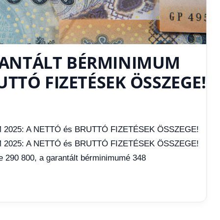
RANTÁLT BÉRMINIMUM
RUTTÓ FIZETÉSEK ÖSSZEGE!
2025: A NETTÓ és BRUTTÓ FIZETÉSEK ÖSSZEGE!
2025: A NETTÓ és BRUTTÓ FIZETÉSEK ÖSSZEGE!
ge 290 800, a garantált bérminimumé 348