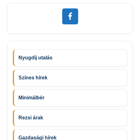
Nyugdíj utalás
Színes hírek
Minimálbér
Rezsi árak
Gazdasági hírek