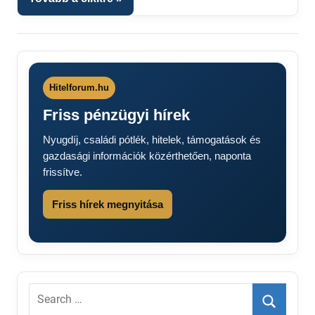
Hitelforum.hu
Friss pénzügyi hírek
Nyugdíj, családi pótlék, hitelek, támogatások és
gazdasági információk közérthetően, naponta
frissítve.
Friss hírek megnyitása
Search
for: