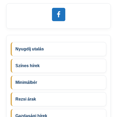
Nyugdíj utalás
Színes hírek
Minimálbér
Rezsi árak
Gazdasági hírek