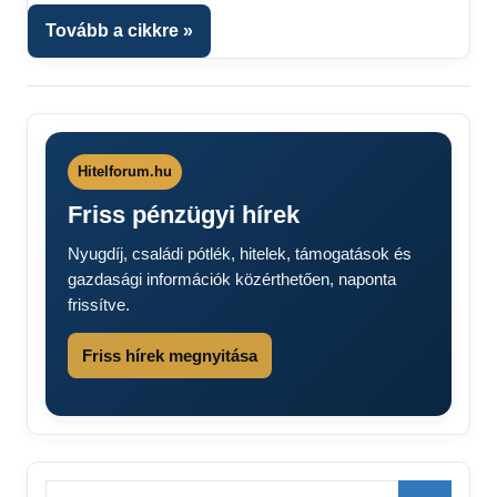
Tovább a cikkre
Hitelforum.hu
Friss pénzügyi hírek
Nyugdíj, családi pótlék, hitelek, támogatások és
gazdasági információk közérthetően, naponta
frissítve.
Friss hírek megnyitása
Search