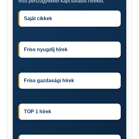
friss pénzügyekkel kapcsolatos híreket.
Saját cikkek
Friss nyugdíj hírek
Friss gazdasági hírek
TOP 1 hírek