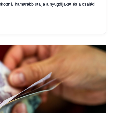
ttnál hamarabb utalja a nyugdíjakat és a családi