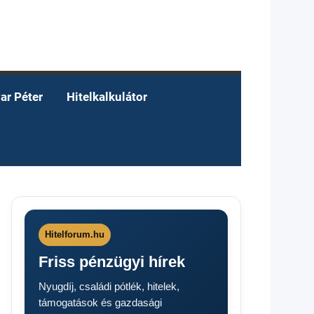
ar Péter
Hitelkalkulátor
Hitelforum.hu
Friss pénzügyi hírek
Nyugdíj, családi pótlék, hitelek,
támogatások és gazdasági