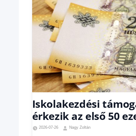
Iskolakezdési támog
érkezik az első 50 ez
2026-07-26
Nagy Zoltán
Friss