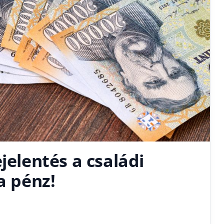
jelentés a családi
a pénz!