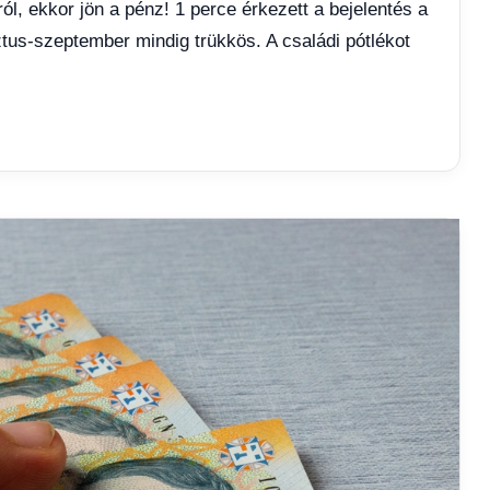
ról, ekkor jön a pénz! 1 perce érkezett a bejelentés a
ztus-szeptember mindig trükkös. A családi pótlékot