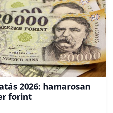
atás 2026: hamarosan
er forint