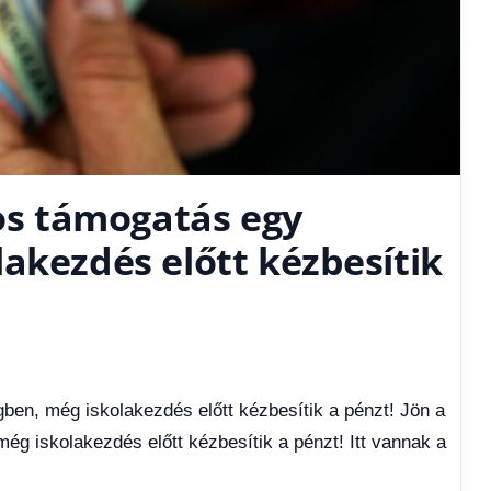
tos támogatás egy
akezdés előtt kézbesítik
ben, még iskolakezdés előtt kézbesítik a pénzt! Jön a
ég iskolakezdés előtt kézbesítik a pénzt! Itt vannak a