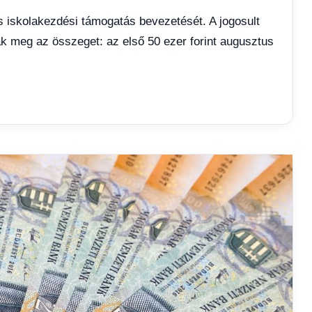
s iskolakezdési támogatás bevezetését. A jogosult
k meg az összeget: az első 50 ezer forint augusztus