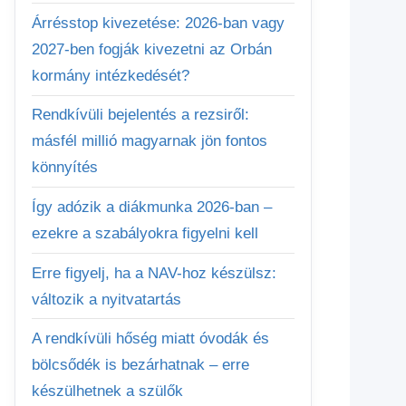
Árrésstop kivezetése: 2026-ban vagy
2027-ben fogják kivezetni az Orbán
kormány intézkedését?
Rendkívüli bejelentés a rezsiről:
másfél millió magyarnak jön fontos
könnyítés
Így adózik a diákmunka 2026-ban –
ezekre a szabályokra figyelni kell
Erre figyelj, ha a NAV-hoz készülsz:
változik a nyitvatartás
A rendkívüli hőség miatt óvodák és
bölcsődék is bezárhatnak – erre
készülhetnek a szülők