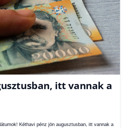
usztusban, itt vannak a
dátumok! Kéthavi pénz jön augusztusban, itt vannak a