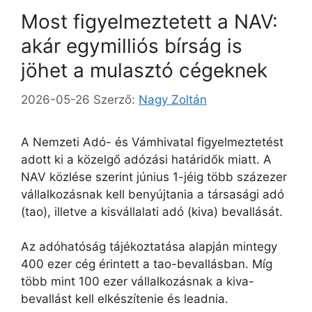
Most figyelmeztetett a NAV:
akár egymilliós bírság is
jöhet a mulasztó cégeknek
2026-05-26
Szerző:
Nagy Zoltán
A
Nemzeti Adó- és Vámhivatal
figyelmeztetést
adott ki a közelgő adózási határidők miatt. A
NAV közlése szerint június 1-jéig több százezer
vállalkozásnak kell benyújtania a társasági adó
(tao), illetve a kisvállalati adó (kiva) bevallását.
Az adóhatóság tájékoztatása alapján mintegy
400 ezer cég érintett a tao-bevallásban. Míg
több mint 100 ezer vállalkozásnak a kiva-
bevallást kell elkészítenie és leadnia.