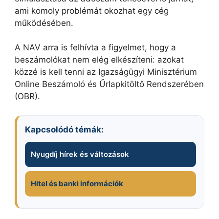
ami komoly problémát okozhat egy cég
működésében.
A NAV arra is felhívta a figyelmet, hogy a
beszámolókat nem elég elkészíteni: azokat
közzé is kell tenni az Igazságügyi Minisztérium
Online Beszámoló és Űrlapkitöltő Rendszerében
(OBR).
Kapcsolódó témák:
Nyugdíj hírek és változások
Hitel és banki információk