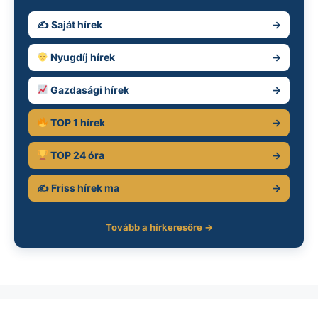
✍️ Saját hírek
→
Nyugdíj hírek
→
Gazdasági hírek
→
TOP 1 hírek
→
TOP 24 óra
→
✍️ Friss hírek ma
→
Tovább a hírkeresőre →