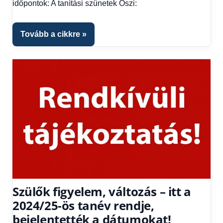
időpontok: A tanítási szünetek Őszi:
Tovább a cikkre
Szülők figyelem, változás – itt a
2024/25-ös tanév rendje,
bejelentették a dátumokat!