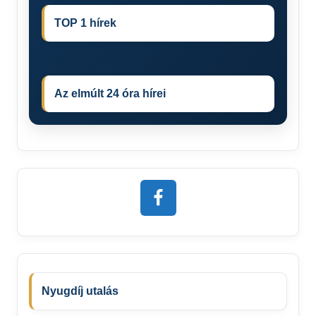
TOP 1 hírek
Az elmúlt 24 óra hírei
Nyugdíj utalás