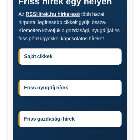
Friss hírek egy helyen
Az
RSSHírek.hu hírkereső
több hazai
hírportál legfrissebb cikkeit gyűjti össze.
Kiemelten követjük a gazdasági, nyugdíjjal és
friss pénzügyekkel kapcsolatos híreket.
Saját cikkek
Friss nyugdíj hírek
Friss gazdasági hírek