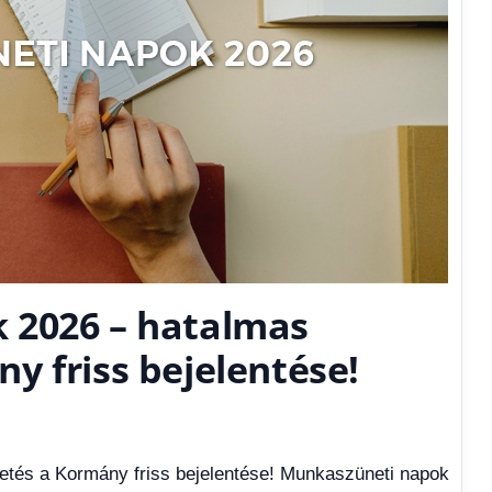
 2026 – hatalmas
y friss bejelentése!
tés a Kormány friss bejelentése! Munkaszüneti napok