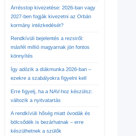
Árrésstop kivezetése: 2026-ban vagy
2027-ben fogják kivezetni az Orbán
kormány intézkedését?
Rendkívüli bejelentés a rezsiről:
másfél millió magyarnak jön fontos
könnyítés
Így adózik a diákmunka 2026-ban –
ezekre a szabályokra figyelni kell
Erre figyelj, ha a NAV-hoz készülsz:
változik a nyitvatartás
A rendkívüli hőség miatt óvodák és
bölcsődék is bezárhatnak – erre
készülhetnek a szülők