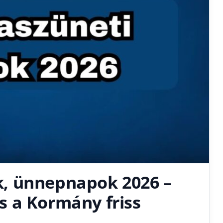
, ünnepnapok 2026 –
 a Kormány friss