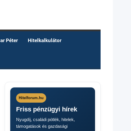
ar Péter
Hitelkalkulátor
Hitelforum.hu
Friss pénzügyi hírek
Nyugdíj, családi pótlék, hitelek,
támogatások és gazdasági