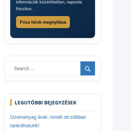
információk közérthetően, naponta
frissítve.
Friss hírek megnyitása
Search
for:
Search
LEGUTÓBBI BEJEGYZÉSEK
Üzemanyag árak: ismét olcsóbban
tankolhatunk!