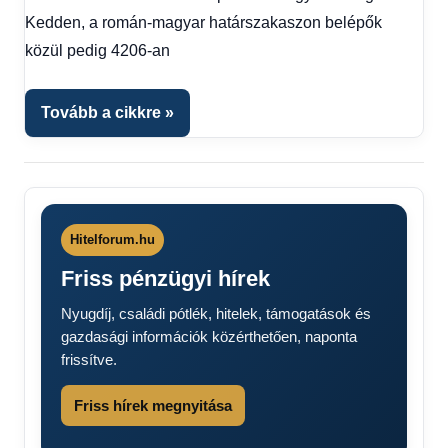
kézből
Kedden, a román-magyar határszakaszon belépők
közül pedig 4206-an
Tovább a cikkre
Hitelforum.hu
Friss pénzügyi hírek
Nyugdíj, családi pótlék, hitelek, támogatások és
gazdasági információk közérthetően, naponta
frissítve.
Friss hírek megnyitása