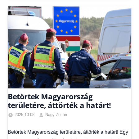
Betörtek Magyarország
területére, áttörték a határt!
2025-10-08
Nagy Zoltán
Egyéb
,
Friss
Betörtek Magyarország területére, áttörték a határt! Egy
hírek
,