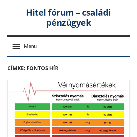
Skip
Hitel fórum – családi
to
pénzügyek
content
Menu
CÍMKE:
FONTOS HÍR