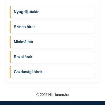
Nyugdíj utalás
Színes hírek
Minimálbér
Rezsi árak
Gazdasági hírek
© 2026 Hitelforum.hu