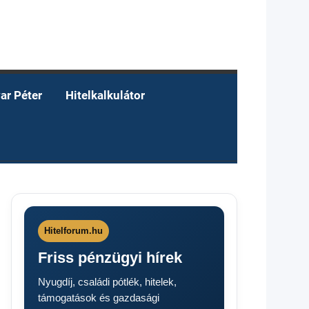
ar Péter
Hitelkalkulátor
Hitelforum.hu
Friss pénzügyi hírek
Nyugdíj, családi pótlék, hitelek,
támogatások és gazdasági