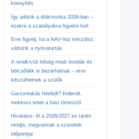
könnyítés
Így adózik a diákmunka 2026-ban –
ezekre a szabályokra figyelni kell
Erre figyelj, ha a NAV-hoz készülsz:
változik a nyitvatartás
A rendkívüli hőség miatt óvodák és
bölcsődék is bezárhatnak – erre
készülhetnek a szülők
Garzonlakás hitelből? Kiderült,
mekkora lehet a havi törlesztő
Hivatalos: itt a 2026/2027-es tanév
rendje, megvannak a szünetek
időpontjai