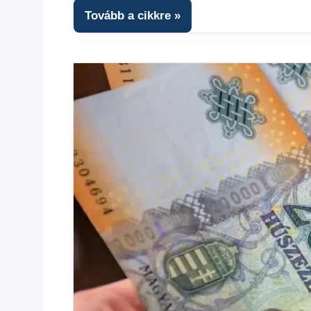
fórum
Tovább a cikkre