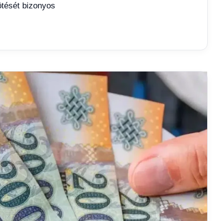
ötését bizonyos