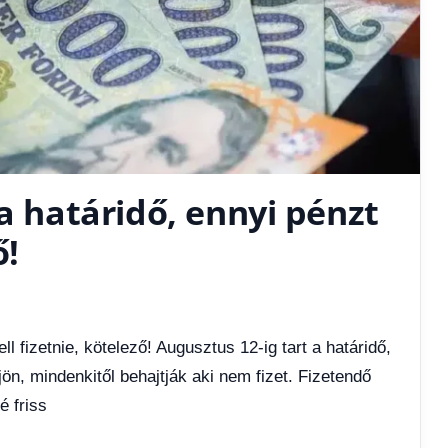
 a határidő, ennyi pénzt
ő!
ll fizetnie, kötelező! Augusztus 12-ig tart a határidő,
 jön, mindenkitől behajtják aki nem fizet. Fizetendő
é friss