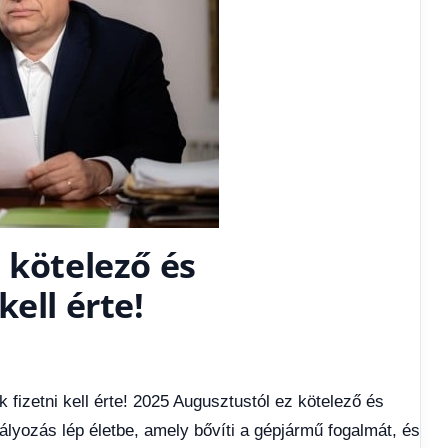
 kötelező és
ell érte!
fizetni kell érte! 2025 Augusztustól ez kötelező és
bályozás lép életbe, amely bővíti a gépjármű fogalmát, és