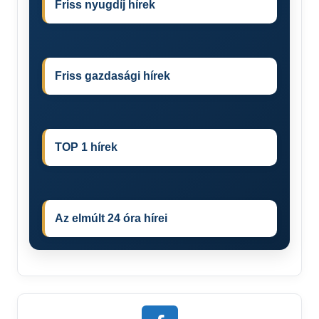
Friss nyugdíj hírek
Friss gazdasági hírek
TOP 1 hírek
Az elmúlt 24 óra hírei