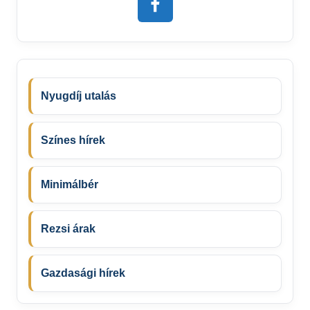
Nyugdíj utalás
Színes hírek
Minimálbér
Rezsi árak
Gazdasági hírek