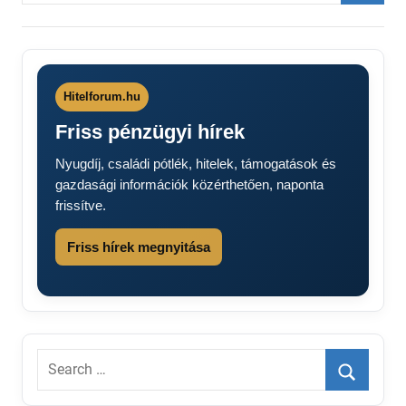
Searc
Hitelforum.hu
Friss pénzügyi hírek
Nyugdíj, családi pótlék, hitelek, támogatások és
gazdasági információk közérthetően, naponta
frissítve.
Friss hírek megnyitása
Search
for:
Search