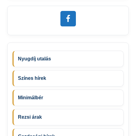
Nyugdíj utalás
Színes hírek
Minimálbér
Rezsi árak