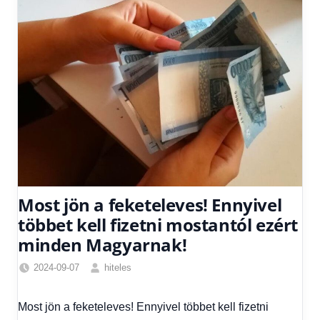
Most jön a feketeleves! Ennyivel
többet kell fizetni mostantól ezért
minden Magyarnak!
2024-09-07
hiteles
Friss
hírek
,
Most jön a feketeleves! Ennyivel többet kell fizetni
Hírek
,