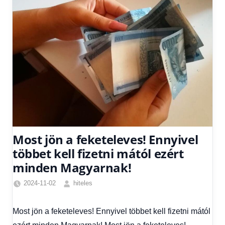
Most jön a feketeleves! Ennyivel
többet kell fizetni mától ezért
minden Magyarnak!
2024-11-02
hiteles
Friss
hírek
,
Most jön a feketeleves! Ennyivel többet kell fizetni mától
Gazdaság
,