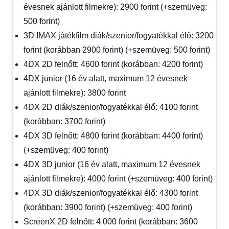
évesnek ajánlott filmekre): 2900 forint (+szemüveg:
500 forint)
3D IMAX játékfilm diák/szenior/fogyatékkal élő: 3200
forint (korábban 2900 forint) (+szemüveg: 500 forint)
4DX 2D felnőtt: 4600 forint (korábban: 4200 forint)
4DX junior (16 év alatt, maximum 12 évesnek
ajánlott filmekre): 3800 forint
4DX 2D diák/szenior/fogyatékkal élő: 4100 forint
(korábban: 3700 forint)
4DX 3D felnőtt: 4800 forint (korábban: 4400 forint)
(+szemüveg: 400 forint)
4DX 3D junior (16 év alatt, maximum 12 évesnek
ajánlott filmekre): 4000 forint (+szemüveg: 400 forint)
4DX 3D diák/szenior/fogyatékkal élő: 4300 forint
(korábban: 3900 forint) (+szemüveg: 400 forint)
ScreenX 2D felnőtt: 4 000 forint (korábban: 3600