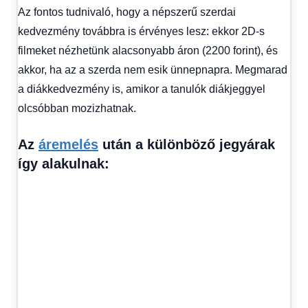
Az fontos tudnivaló, hogy a népszerű szerdai
kedvezmény továbbra is érvényes lesz: ekkor 2D-s
filmeket nézhetünk alacsonyabb áron (2200 forint), és
akkor, ha az a szerda nem esik ünnepnapra. Megmarad
a diákkedvezmény is, amikor a tanulók diákjeggyel
olcsóbban mozizhatnak.
Az
áremelés
után a különböző jegyárak
így alakulnak: