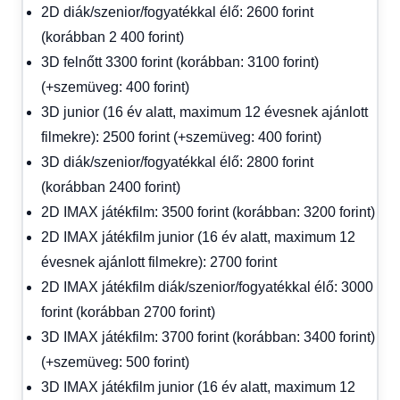
2D diák/szenior/fogyatékkal élő: 2600 forint
(korábban 2 400 forint)
3D felnőtt 3300 forint (korábban: 3100 forint)
(+szemüveg: 400 forint)
3D junior (16 év alatt, maximum 12 évesnek ajánlott
filmekre): 2500 forint (+szemüveg: 400 forint)
3D diák/szenior/fogyatékkal élő: 2800 forint
(korábban 2400 forint)
2D IMAX játékfilm: 3500 forint (korábban: 3200 forint)
2D IMAX játékfilm junior (16 év alatt, maximum 12
évesnek ajánlott filmekre): 2700 forint
2D IMAX játékfilm diák/szenior/fogyatékkal élő: 3000
forint (korábban 2700 forint)
3D IMAX játékfilm: 3700 forint (korábban: 3400 forint)
(+szemüveg: 500 forint)
3D IMAX játékfilm junior (16 év alatt, maximum 12