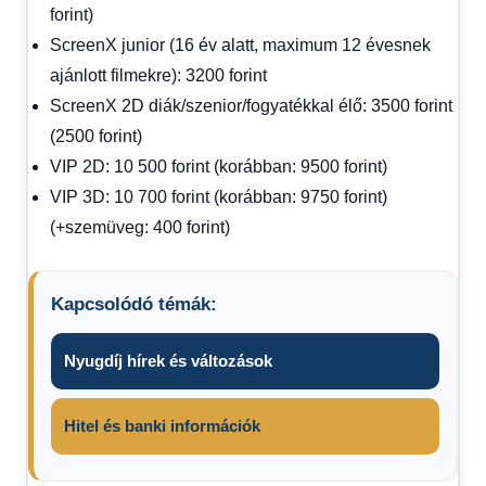
forint)
ScreenX junior (16 év alatt, maximum 12 évesnek
ajánlott filmekre): 3200 forint
ScreenX 2D diák/szenior/fogyatékkal élő: 3500 forint
(2500 forint)
VIP 2D: 10 500 forint (korábban: 9500 forint)
VIP 3D: 10 700 forint (korábban: 9750 forint)
(+szemüveg: 400 forint)
Kapcsolódó témák:
Nyugdíj hírek és változások
Hitel és banki információk