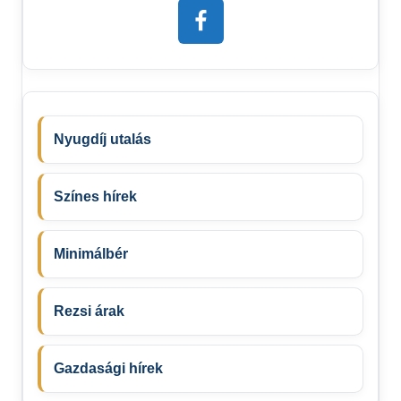
Nyugdíj utalás
Színes hírek
Minimálbér
Rezsi árak
Gazdasági hírek