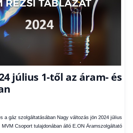
4 július 1-től az áram- és
ban
és a gáz szolgáltatásában Nagy változás jön 2024 július
Az MVM Csoport tulajdonában álló E.ON Áramszolgáltató