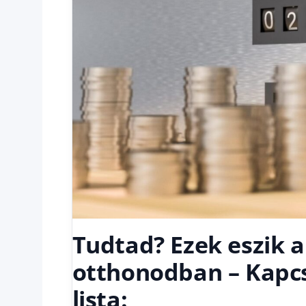
Tudtad? Ezek eszik 
otthonodban – Kapcso
lista: