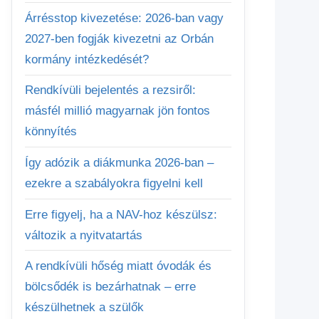
Árrésstop kivezetése: 2026-ban vagy
2027-ben fogják kivezetni az Orbán
kormány intézkedését?
Rendkívüli bejelentés a rezsiről:
másfél millió magyarnak jön fontos
könnyítés
Így adózik a diákmunka 2026-ban –
ezekre a szabályokra figyelni kell
Erre figyelj, ha a NAV-hoz készülsz:
változik a nyitvatartás
A rendkívüli hőség miatt óvodák és
bölcsődék is bezárhatnak – erre
készülhetnek a szülők