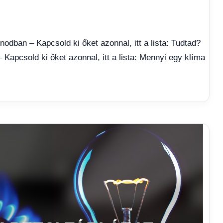
odban – Kapcsold ki őket azonnal, itt a lista: Tudtad?
Kapcsold ki őket azonnal, itt a lista: Mennyi egy klíma