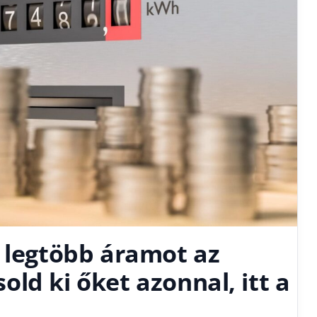
a legtöbb áramot az
ld ki őket azonnal, itt a