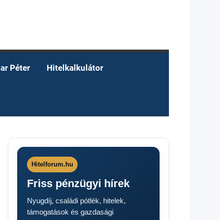
ar Péter
Hitelkalkulátor
Hitelforum.hu
Friss pénzügyi hírek
Nyugdíj, családi pótlék, hitelek,
támogatások és gazdasági