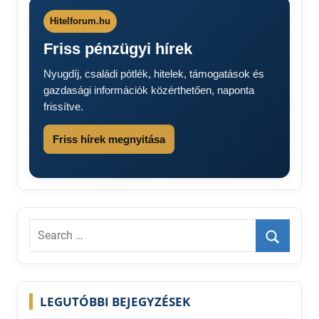
Hitelforum.hu
Friss pénzügyi hírek
Nyugdíj, családi pótlék, hitelek, támogatások és
gazdasági információk közérthetően, naponta
frissítve.
Friss hírek megnyitása
Search
for:
Search
LEGUTÓBBI BEJEGYZÉSEK