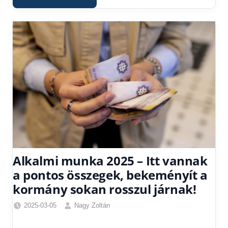
Alkalmi munka 2025 – Itt vannak
a pontos összegek, bekeményít a
kormány sokan rosszul járnak!
2025-03-05
Nagy Zoltán
Friss
hírek
,