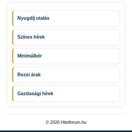
Nyugdíj utalás
Színes hírek
Minimálbér
Rezsi árak
Gazdasági hírek
© 2026 Hitelforum.hu