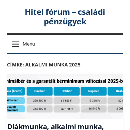
Skip
Hitel fórum – családi
to
pénzügyek
content
Menu
CÍMKE:
ALKALMI MUNKA 2025
Diákmunka, alkalmi munka,