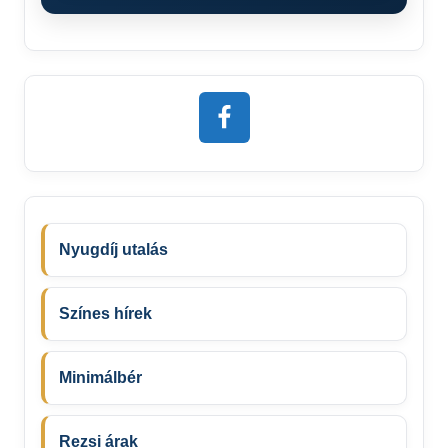
Nyugdíj utalás
Színes hírek
Minimálbér
Rezsi árak