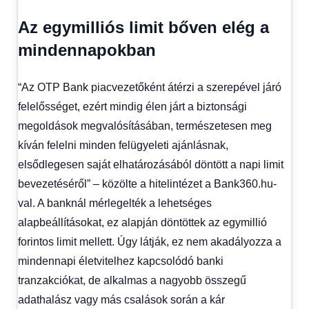
Az egymilliós limit bőven elég a
mindennapokban
“Az OTP Bank piacvezetőként átérzi a szerepével járó
felelősséget, ezért mindig élen járt a biztonsági
megoldások megvalósításában, természetesen meg
kíván felelni minden felügyeleti ajánlásnak,
elsődlegesen saját elhatározásából döntött a napi limit
bevezetéséről” – közölte a hitelintézet a Bank360.hu-
val. A banknál mérlegelték a lehetséges
alapbeállításokat, ez alapján döntöttek az egymillió
forintos limit mellett. Úgy látják, ez nem akadályozza a
mindennapi életvitelhez kapcsolódó banki
tranzakciókat, de alkalmas a nagyobb összegű
adathalász vagy más csalások során a kár