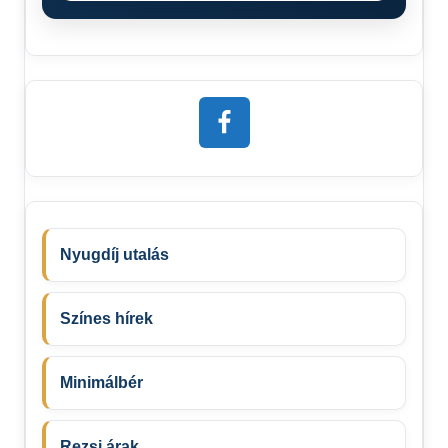
Nyugdíj utalás
Színes hírek
Minimálbér
Rezsi árak