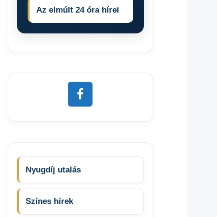
Az elmúlt 24 óra hírei
Nyugdíj utalás
Színes hírek