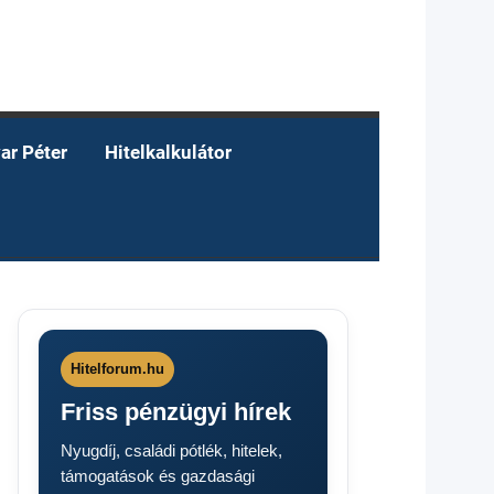
ar Péter
Hitelkalkulátor
Hitelforum.hu
Friss pénzügyi hírek
Nyugdíj, családi pótlék, hitelek,
támogatások és gazdasági