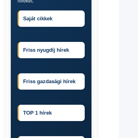
híreket.
Saját cikkek
Friss nyugdíj hírek
Friss gazdasági hírek
TOP 1 hírek