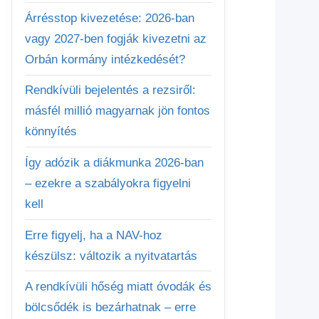
Árrésstop kivezetése: 2026-ban
vagy 2027-ben fogják kivezetni az
Orbán kormány intézkedését?
Rendkívüli bejelentés a rezsiről:
másfél millió magyarnak jön fontos
könnyítés
Így adózik a diákmunka 2026-ban
– ezekre a szabályokra figyelni
kell
Erre figyelj, ha a NAV-hoz
készülsz: változik a nyitvatartás
A rendkívüli hőség miatt óvodák és
bölcsődék is bezárhatnak – erre