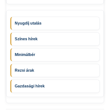
Nyugdíj utalás
Színes hírek
Minimálbér
Rezsi árak
Gazdasági hírek