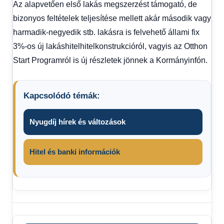
Az alapvetően első lakás megszerzést támogató, de
bizonyos feltételek teljesítése mellett akár második vagy
harmadik-negyedik stb. lakásra is felvehető állami fix
3%-os új lakáshitelhitelkonstrukcióról, vagyis az Otthon
Start Programról is új részletek jönnek a Kormányinfón.
Kapcsolódó témák:
Nyugdíj hírek és változások
Hitel és banki információk
friss
hírek