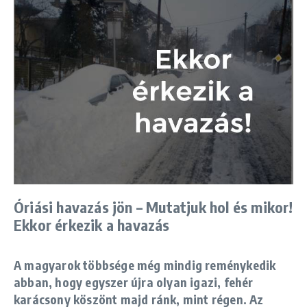
Óriási havazás jön – Mutatjuk hol és mikor!
Ekkor érkezik a havazás
A magyarok többsége még mindig reménykedik
abban, hogy egyszer újra olyan igazi, fehér
karácsony köszönt majd ránk, mint régen. Az