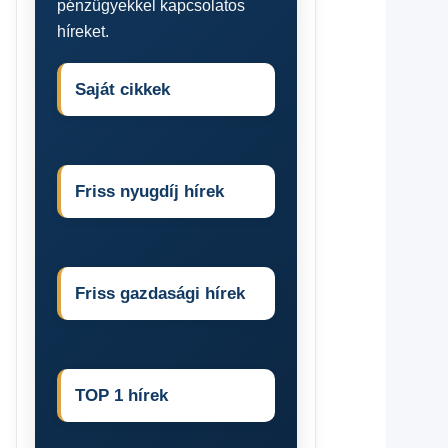
pénzügyekkel kapcsolatos
híreket.
Saját cikkek
Friss nyugdíj hírek
Friss gazdasági hírek
TOP 1 hírek