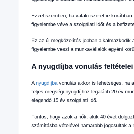
Ezzel szemben, ha valaki szeretne korábban n
figyelembe véve a szolgálati időt és a befizete
Ez az új megközelítés jobban alkalmazkodik 
figyelembe veszi a munkavállalók egyéni körü
A nyugdíjba vonulás feltételei
A
nyugdíjba
vonulás akkor is lehetséges, ha a
teljes öregségi nyugdíjhoz legalább 20 év m
elegendő 15 év szolgálati idő.
Fontos, hogy azok a nők, akik 40 évet dolgozt
számításba vételével hamarabb jogosultak a n