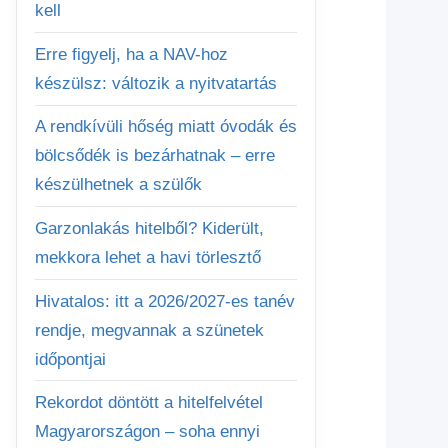
kell
Erre figyelj, ha a NAV-hoz
készülsz: változik a nyitvatartás
A rendkívüli hőség miatt óvodák és
bölcsődék is bezárhatnak – erre
készülhetnek a szülők
Garzonlakás hitelből? Kiderült,
mekkora lehet a havi törlesztő
Hivatalos: itt a 2026/2027-es tanév
rendje, megvannak a szünetek
időpontjai
Rekordot döntött a hitelfelvétel
Magyarországon – soha ennyi