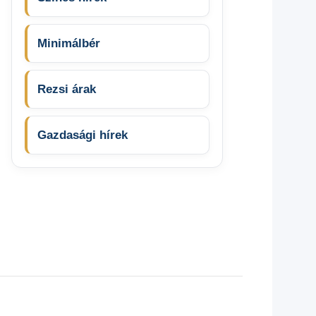
Minimálbér
Rezsi árak
Gazdasági hírek