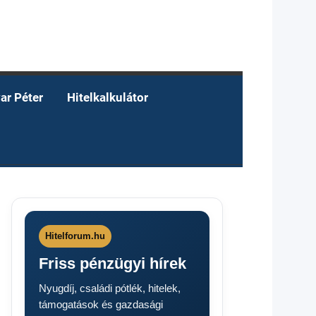
ar Péter
Hitelkalkulátor
Hitelforum.hu
Friss pénzügyi hírek
Nyugdíj, családi pótlék, hitelek,
támogatások és gazdasági