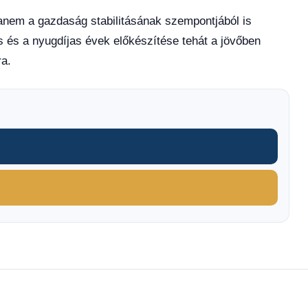
nem a gazdaság stabilitásának szempontjából is
s és a nyugdíjas évek előkészítése tehát a jövőben
a.