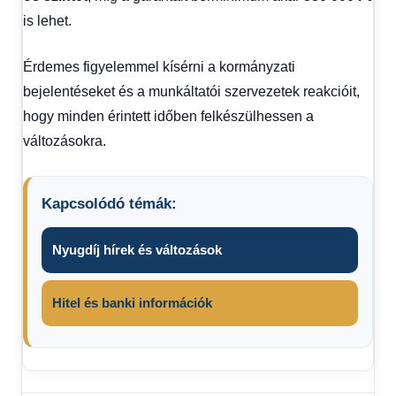
is lehet.
Érdemes figyelemmel kísérni a kormányzati
bejelentéseket és a munkáltatói szervezetek reakcióit,
hogy minden érintett időben felkészülhessen a
változásokra.
Kapcsolódó témák:
Nyugdíj hírek és változások
Hitel és banki információk