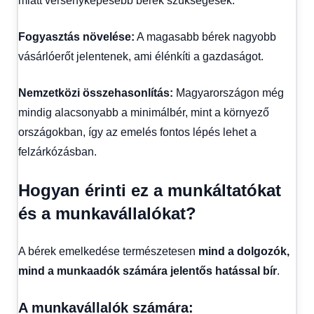
miatt versenyképesebb bérek szükségesek.
Fogyasztás növelése:
A magasabb bérek nagyobb
vásárlóerőt jelentenek, ami élénkíti a gazdaságot.
Nemzetközi összehasonlítás:
Magyarországon még
mindig alacsonyabb a minimálbér, mint a környező
országokban, így az emelés fontos lépés lehet a
felzárkózásban.
Hogyan érinti ez a munkáltatókat
és a munkavállalókat?
A bérek emelkedése természetesen
mind a dolgozók,
mind a munkaadók számára jelentős hatással bír
.
A munkavállalók számára: