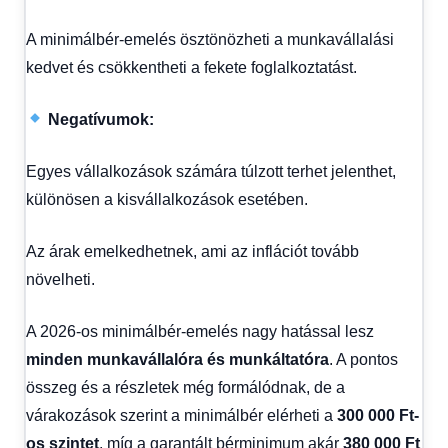
A minimálbér-emelés ösztönözheti a munkavállalási
kedvet és csökkentheti a fekete foglalkoztatást.
Negatívumok:
Egyes vállalkozások számára túlzott terhet jelenthet,
különösen a kisvállalkozások esetében.
Az árak emelkedhetnek, ami az inflációt tovább
növelheti.
A 2026-os minimálbér-emelés nagy hatással lesz
minden munkavállalóra és munkáltatóra
. A pontos
összeg és a részletek még formálódnak, de a
várakozások szerint a minimálbér elérheti a
300 000 Ft-
os szintet
, míg a garantált bérminimum akár
380 000 Ft