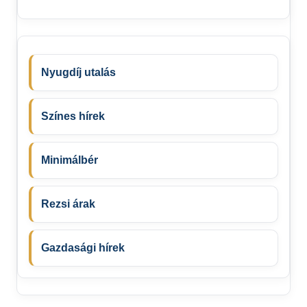
Nyugdíj utalás
Színes hírek
Minimálbér
Rezsi árak
Gazdasági hírek