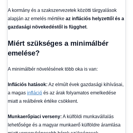
A kormány és a szakszervezetek közötti tárgyalások
alapján az emelés mértéke
az inflációs helyzettől és a
gazdasági növekedéstől is függhet
.
Miért szükséges a minimálbér
emelése?
A minimálbér növelésének több oka is van:
Inflációs hatások:
Az elmúlt évek gazdasági kihívásai,
a magas
infláció
és az árak folyamatos emelkedése
miatt a reálbérek értéke csökkent.
Munkaerőpiaci verseny:
A külföldi munkavállalás
lehetősége és a magyar munkaerő külföldre áramlása