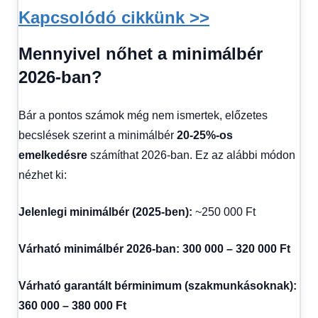
Kapcsolódó cikkünk >>
Mennyivel nőhet a minimálbér
2026-ban?
Bár a pontos számok még nem ismertek, előzetes
becslések szerint a minimálbér
20-25%-os
emelkedésre
számíthat 2026-ban. Ez az alábbi módon
nézhet ki:
Jelenlegi minimálbér (2025-ben):
~250 000 Ft
Várható minimálbér 2026-ban:
300 000 – 320 000 Ft
Várható garantált bérminimum (szakmunkásoknak):
360 000 – 380 000 Ft