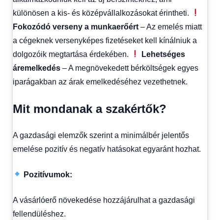
különösen a kis- és középvállalkozásokat érintheti.
Fokozódó verseny a munkaerőért
– Az emelés miatt
a cégeknek versenyképes fizetéseket kell kínálniuk a
dolgozóik megtartása érdekében.
Lehetséges
áremelkedés
– A megnövekedett bérköltségek egyes
iparágakban az árak emelkedéséhez vezethetnek.
Mit mondanak a szakértők?
A gazdasági elemzők szerint a minimálbér jelentős
emelése pozitív és negatív hatásokat egyaránt hozhat.
Pozitívumok:
A vásárlóerő növekedése hozzájárulhat a gazdasági
fellendüléshez.