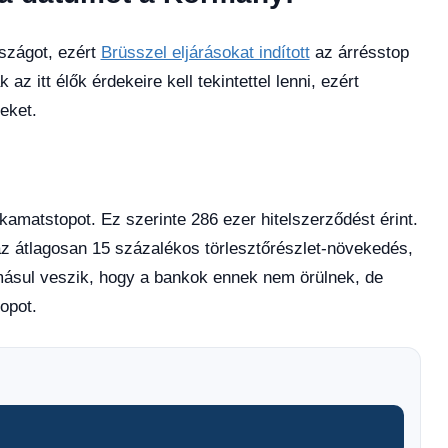
szágot, ezért
Brüsszel eljárásokat indított
az árrésstop
z itt élők érdekeire kell tekintettel lenni, ezért
eket.
 kamatstopot. Ez szerinte 286 ezer hitelszerződést érint.
az átlagosan 15 százalékos törlesztőrészlet-növekedés,
másul veszik, hogy a bankok ennek nem örülnek, de
opot.