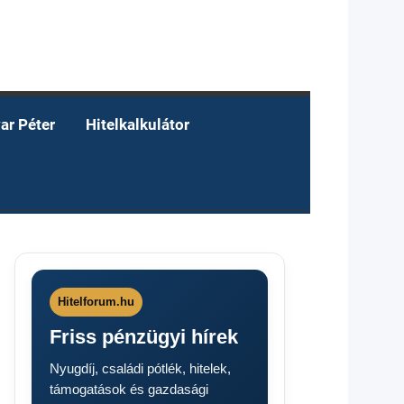
ar Péter
Hitelkalkulátor
Hitelforum.hu
Friss pénzügyi hírek
Nyugdíj, családi pótlék, hitelek,
támogatások és gazdasági