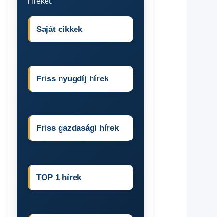
híreket.
Saját cikkek
Friss nyugdíj hírek
Friss gazdasági hírek
TOP 1 hírek