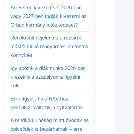
Árrésstop kivezetése: 2026-ban
vagy 2027-ben fogják kivezetni az
Orbán kormány intézkedését?
Rendkívüli bejelentés a rezsiről:
másfél millió magyarnak jön fontos
könnyítés
Így adózik a diákmunka 2026-ban
– ezekre a szabályokra figyelni
kell
Erre figyelj, ha a NAV-hoz
készülsz: változik a nyitvatartás
A rendkívüli hőség miatt óvodák és
bölcsődék is bezárhatnak – erre