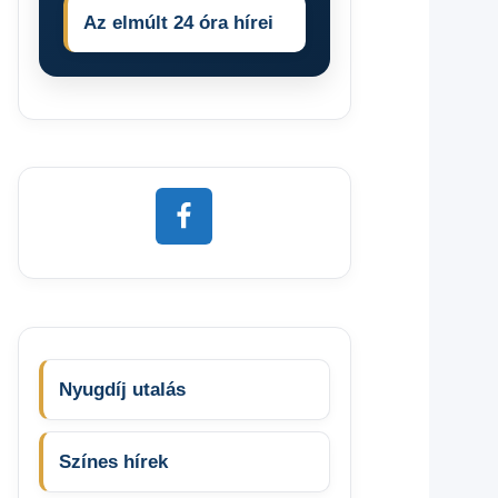
Az elmúlt 24 óra hírei
Nyugdíj utalás
Színes hírek