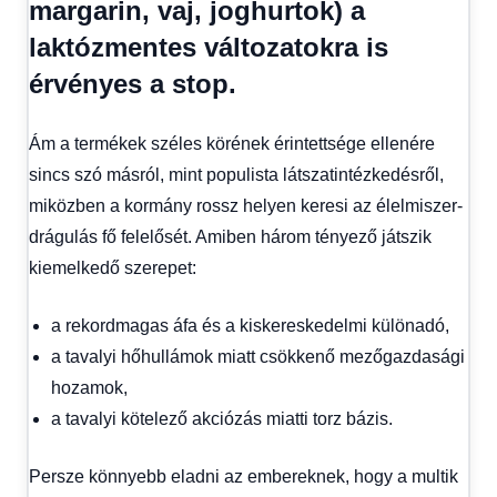
margarin, vaj, joghurtok) a
laktózmentes változatokra is
érvényes a stop.
Ám a termékek széles körének érintettsége ellenére
sincs szó másról, mint populista látszatintézkedésről,
miközben a kormány rossz helyen keresi az élelmiszer-
drágulás fő felelősét. Amiben három tényező játszik
kiemelkedő szerepet:
a rekordmagas áfa és a kiskereskedelmi különadó,
a tavalyi hőhullámok miatt csökkenő mezőgazdasági
hozamok,
a tavalyi kötelező akciózás miatti torz bázis.
Persze könnyebb eladni az embereknek, hogy a multik