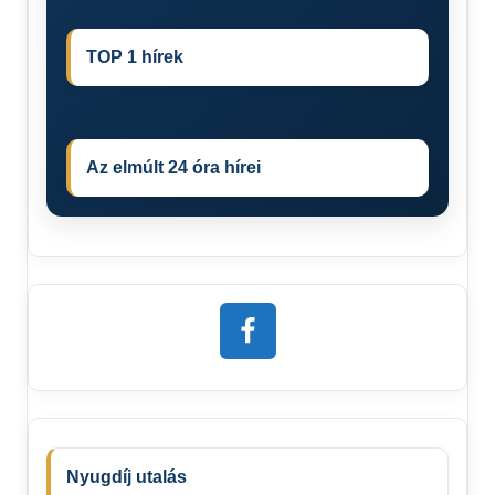
TOP 1 hírek
Az elmúlt 24 óra hírei
Nyugdíj utalás