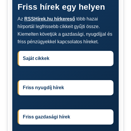
Friss hírek egy helyen
Az
RSSHírek.hu hírkereső
több hazai
hírportál legfrissebb cikkeit gyűjti össze.
Kiemelten követjük a gazdasági, nyugdíjjal és
friss pénzügyekkel kapcsolatos híreket.
Saját cikkek
Friss nyugdíj hírek
Friss gazdasági hírek