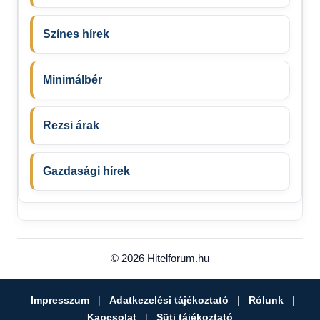
Színes hírek
Minimálbér
Rezsi árak
Gazdasági hírek
© 2026 Hitelforum.hu
Impresszum
|
Adatkezelési tájékoztató
|
Rólunk
|
Kapcsolat
|
Süti tájékoztató