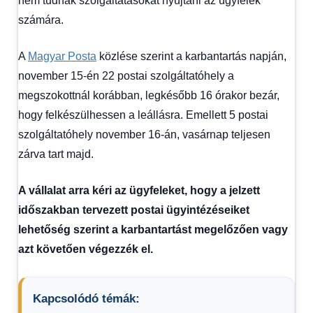
nem tudnak szolgáltatásokat nyújtani az ügyfelek
számára.
A
Magyar Posta
közlése szerint a karbantartás napján,
november 15-én 22 postai szolgáltatóhely a
megszokottnál korábban, legkésőbb 16 órakor bezár,
hogy felkészülhessen a leállásra. Emellett 5 postai
szolgáltatóhely november 16-án, vasárnap teljesen
zárva tart majd.
A vállalat arra kéri az ügyfeleket, hogy a jelzett
időszakban tervezett postai ügyintézéseiket
lehetőség szerint a karbantartást megelőzően vagy
azt követően végezzék el.
Kapcsolódó témák: