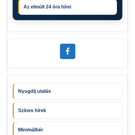
Az elmúlt 24 óra hírei
Nyugdíj utalás
Színes hírek
Minimálbér