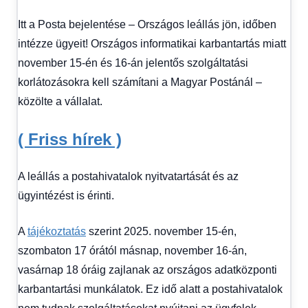
Itt a Posta bejelentése – Országos leállás jön, időben
intézze ügyeit! Országos informatikai karbantartás miatt
november 15-én és 16-án jelentős szolgáltatási
korlátozásokra kell számítani a Magyar Postánál –
közölte a vállalat.
( Friss hírek )
A leállás a postahivatalok nyitvatartását és az
ügyintézést is érinti.
A
tájékoztatás
szerint 2025. november 15-én,
szombaton 17 órától másnap, november 16-án,
vasárnap 18 óráig zajlanak az országos adatközponti
karbantartási munkálatok. Ez idő alatt a postahivatalok