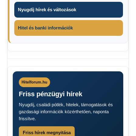
Nyugdíj hírek és változások
Hitel és banki információk
magyar
posta
Most
érkezett
Hitelforum.hu
Friss pénzügyi hírek
Nyugdíj, családi pótlék, hitelek, támogatások és
gazdasági információk közérthetően, naponta
frissítve.
Friss hírek megnyitása