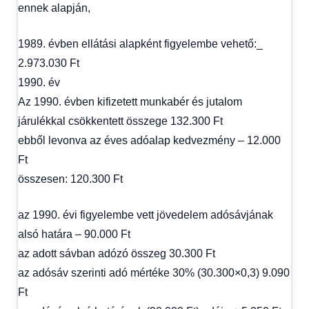
ennek alapján,
1989. évben ellátási alapként figyelembe vehető:_
2.973.030 Ft
1990. év
Az 1990. évben kifizetett munkabér és jutalom
járulékkal csökkentett összege 132.300 Ft
ebből levonva az éves adóalap kedvezmény – 12.000
Ft
összesen: 120.300 Ft
az 1990. évi figyelembe vett jövedelem adósávjának
alsó határa – 90.000 Ft
az adott sávban adózó összeg 30.300 Ft
az adósáv szerinti adó mértéke 30% (30.300×0,3) 9.090
Ft