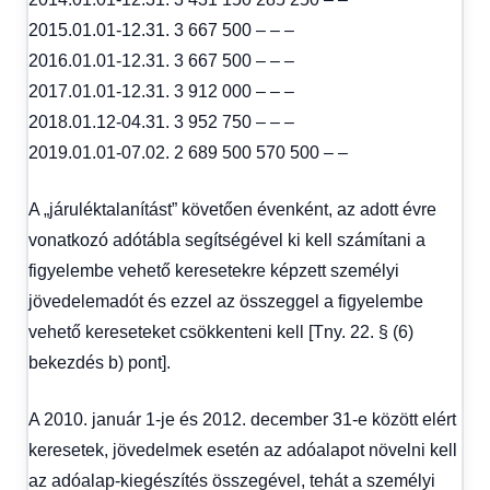
2015.01.01-12.31. 3 667 500 – – –
2016.01.01-12.31. 3 667 500 – – –
2017.01.01-12.31. 3 912 000 – – –
2018.01.12-04.31. 3 952 750 – – –
2019.01.01-07.02. 2 689 500 570 500 – –
A „járuléktalanítást” követően évenként, az adott évre
vonatkozó adótábla segítségével ki kell számítani a
figyelembe vehető keresetekre képzett személyi
jövedelemadót és ezzel az összeggel a figyelembe
vehető kereseteket csökkenteni kell [Tny. 22. § (6)
bekezdés b) pont].
A 2010. január 1-je és 2012. december 31-e között elért
keresetek, jövedelmek esetén az adóalapot növelni kell
az adóalap-kiegészítés összegével, tehát a személyi