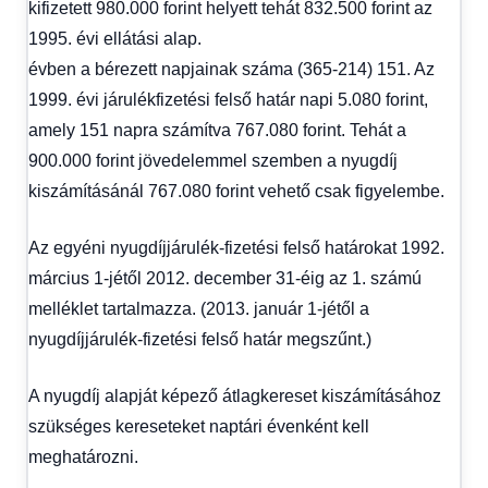
kifizetett 980.000 forint helyett tehát 832.500 forint az
1995. évi ellátási alap.
évben a bérezett napjainak száma (365-214) 151. Az
1999. évi járulékfizetési felső határ napi 5.080 forint,
amely 151 napra számítva 767.080 forint. Tehát a
900.000 forint jövedelemmel szemben a nyugdíj
kiszámításánál 767.080 forint vehető csak figyelembe.
Az egyéni nyugdíjjárulék-fizetési felső határokat 1992.
március 1-jétől 2012. december 31-éig az 1. számú
melléklet tartalmazza. (2013. január 1-jétől a
nyugdíjjárulék-fizetési felső határ megszűnt.)
A nyugdíj alapját képező átlagkereset kiszámításához
szükséges kereseteket naptári évenként kell
meghatározni.