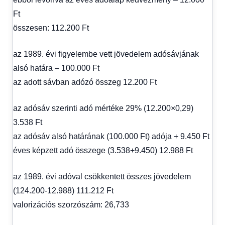
Ft
összesen: 112.200 Ft
az 1989. évi figyelembe vett jövedelem adósávjának
alsó határa – 100.000 Ft
az adott sávban adózó összeg 12.200 Ft
az adósáv szerinti adó mértéke 29% (12.200×0,29)
3.538 Ft
az adósáv alsó határának (100.000 Ft) adója + 9.450 Ft
éves képzett adó összege (3.538+9.450) 12.988 Ft
az 1989. évi adóval csökkentett összes jövedelem
(124.200-12.988) 111.212 Ft
valorizációs szorzószám: 26,733