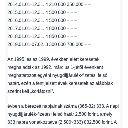
2014.01.01-12.31. 4 210 000 350.000 – –
2015.01.01-12.31. 4 500 000 – – –
2016.01.01-12.31. 4 500 000 – – –
2017.01.01-12.31. 4 800 000 – – –
2018.01.01-12.31. 4 850 000 – – –
2019.01.01-07.02. 3 300 000 700 000 – –
Az 1995. és az 1999. években elért keresetek
meghaladták az 1992. március 1-jétől évenként
meghatározott egyéni nyugdíjjárulék-fizetési felső
határt, ezért a fent jelzett évek kereseteit az alábbiak
szerint kell „korlátozni”.
évben a bérezett napjainak száma (365-32) 333. A napi
nyugdíjjárulék-fizetési felső határ 2.500 forint, amely
333 napra vonatkoztatva (2.500×333) 832.500 forint. A