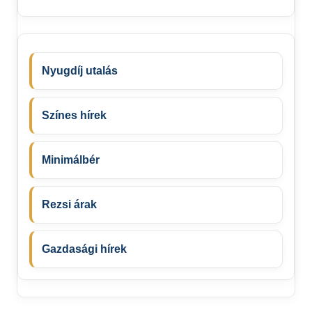
Nyugdíj utalás
Színes hírek
Minimálbér
Rezsi árak
Gazdasági hírek