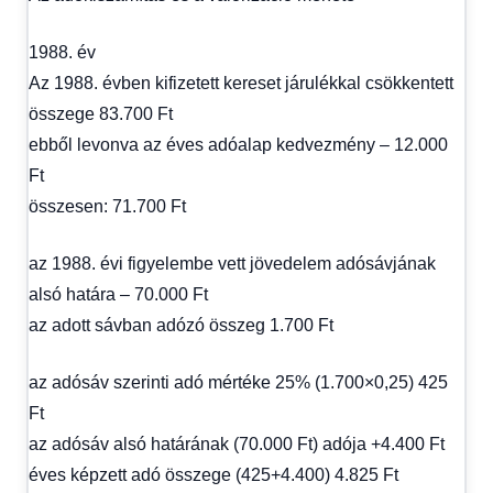
1988. év
Az 1988. évben kifizetett kereset járulékkal csökkentett
összege 83.700 Ft
ebből levonva az éves adóalap kedvezmény – 12.000
Ft
összesen: 71.700 Ft
az 1988. évi figyelembe vett jövedelem adósávjának
alsó határa – 70.000 Ft
az adott sávban adózó összeg 1.700 Ft
az adósáv szerinti adó mértéke 25% (1.700×0,25) 425
Ft
az adósáv alsó határának (70.000 Ft) adója +4.400 Ft
éves képzett adó összege (425+4.400) 4.825 Ft