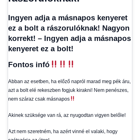
Ingyen adja a másnapos kenyeret
ez a bolt a rászorulóknak! Nagyon
korrekt! – Ingyen adja a másnapos
kenyeret ez a bolt!
Fontos infó
Abban az esetben, ha előző napról marad meg pék áru,
azt a bolt elé rekeszben fogjuk kirakni! Nem penészes,
nem száraz csak másnapos
Akinek szüksége van rá, az nyugodtan vigyen belőle!
Azt nem szeretném, ha azért vinné el valaki, hogy