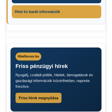
Hitel és banki információk
Hitelforum.hu
Friss pénzügyi hírek
Nyugdíj, családi pótlék, hitelek, támogatások és
gazdasági információk közérthetően, naponta
frissítve.
Friss hírek megnyitása