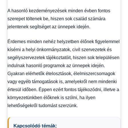
A hasonló kezdeményezések minden évben fontos
szerepet töltenek be, hiszen sok család számára
jelentenek segítséget az ünnepek idején.
Érdemes minden nehéz helyzetben élőnek figyelemmel
kísérni a helyi önkormányzatok, civil szervezetek és
segélyszervezetek tájékoztatóit, hiszen sok településen
indulnak hasonló programok az ünnepek idején.
Gyakran elérhetők ételosztások, élelmiszercsomagok
vagy egyéb támogatások is, amelyekről nem mindenki
értesül időben. Éppen ezért fontos tájékozódni, illetve a
környezetünkben élőknek is szólni, ha ilyen
lehetőségekről tudomást szerzünk.
Kapcsolódó témák: