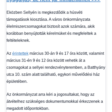
Eközben Sellyén is megkezdődik a húsvéti
támogatások kiosztása. A város önkormányzata
élelmiszercsomagokat biztosít azok számára, akik
korábban benyújtották kérelmüket és megfeleltek a
feltételeknek.
Az
érintettek
március 30-án 9 és 17 óra között, valamint
március 31-én 9 és 12 óra között vehetik át a
csomagokat a sellyei rendezvényteremben, a Batthyány
utca 10. szám alatt található, egykori művelődési ház
épületében.
Az önkormányzat arra kéri a jogosultakat, hogy az
átvételhez szükséges dokumentumokkal érkezzenek a
megadott időpontokban.